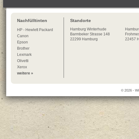
Nachfülltinten
Standorte
Hamburg
Winterhude
Hambur
HP - Hewlett Packard
Barmbeker Strasse 148
Frohmes
Canon
22299
Hamburg
22457 
Epson
Brother
Lexmark
Olivetti
Xerox
weitere »
© 2026 - Wi