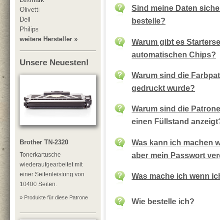
Sind meine Daten sicher
Olivetti
Dell
bestelle?
Philips
weitere Hersteller »
Warum gibt es Starterse
automatischen Chips?
Unsere Neuesten!
Warum sind die Farbpat
gedruckt wurde?
Warum sind die Patrone
einen Füllstand anzeigt
Was kann ich machen we
Brother TN-2320
aber mein Passwort ve
Tonerkartusche
wiederaufgearbeitet mit
einer Seitenleistung von
Was mache ich wenn ich
10400 Seiten.
» Produkte für diese Patrone
Wie bestelle ich?