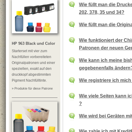
Wie füllt man die Druc
202, 378, 35 und 34?
Wie füllt man die Origi
Wie funktioniert der Chi
HP 963 Black und Color
Patronen der neuen Gen
Starterset mit vier zum
Nachfüllen vorbereiteten
Wie kann ich meine bis
Originalpatronen und einer
gegebenenfalls ändern
speziellen, exakt auf den
druckkopf abgestimmten
Wie registriere ich mic
Pigment Nachfülltinte.
» Produkte für diese Patrone
Wie viele Seiten kann i
?
Wie wird bei Geräten mi
Wie zahle ich mit Kredit