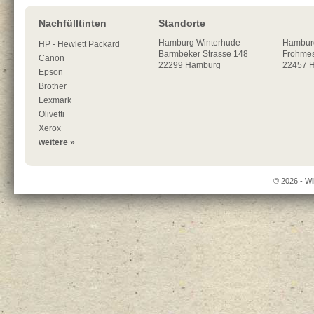
Nachfülltinten
Standorte
Hamburg
Winterhude
Hambur
HP - Hewlett Packard
Barmbeker Strasse 148
Frohmes
Canon
22299
Hamburg
22457 
Epson
Brother
Lexmark
Olivetti
Xerox
weitere »
© 2026 - Wi