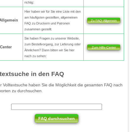
richtig:
Hier haben wir für Sie eine Liste mit den
am häufigsten gestellten, allgemeinen
Allgemein
Zu FAQ-Allgemein
FAQ zu Druckern und Patronen
zusammen gestellt.
Sie haben Fragen zu unserer Website,
zum Bestellvorgang, zur Lieferung oder
-Center
Zum Hilfe-Center
Ähnlichem? Dann bitten wir Sie hier
nach zu sehen:
ltextsuche in den FAQ
er Volltextsuche haben Sie die Möglichkeit die gesamten FAQ nach
worten zu durchsuchen.
FAQ durchsuchen