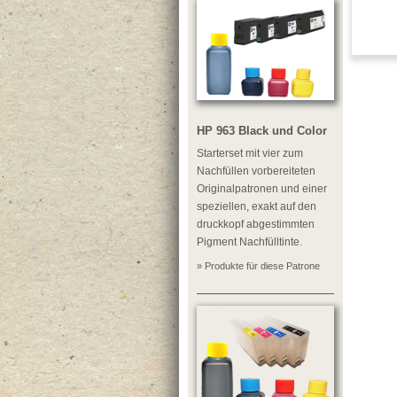
HP 963 Black und Color
Starterset mit vier zum
Nachfüllen vorbereiteten
Originalpatronen und einer
speziellen, exakt auf den
druckkopf abgestimmten
Pigment Nachfülltinte.
» Produkte für diese Patrone