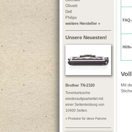
Olivetti
Dell
Philips
FAQ-
weitere Hersteller »
Unsere Neuesten!
Hilfe
Vol
Mit d
Brother TN-2320
Stich
Tonerkartusche
wiederaufgearbeitet mit
einer Seitenleistung von
10400 Seiten.
» Produkte für diese Patrone