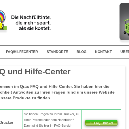
FAQ/HILFECENTER
STANDORTE
BLOG
KONTAKT
ÜBE
Q und Hilfe-Center
ommen im Qräx FAQ und Hilfe-Center. Sie haben hier die
chkeit Antworten zu Ihren Fragen rund um unsere Website
nsere Produkte zu finden.
Sie haben Fragen zu Ihrem Drucker, zu
einer Patrone oder dem Nachfüllen?
Drucker
Zu FAQ-Drucker
Dann sind Sie hier im FAQ-Bereich