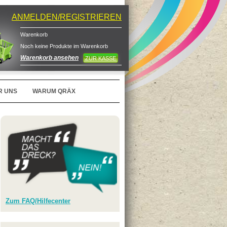
ANMELDEN/REGISTRIEREN
Warenkorb
Noch keine Produkte im Warenkorb
Warenkorb ansehen
ZUR KASSE
R UNS
WARUM QRÄX
Zum FAQ/Hilfecenter