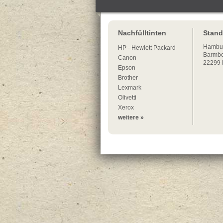
Nachfülltinten
Stand
Hambu
HP - Hewlett Packard
Barmbe
Canon
22299
Epson
Brother
Lexmark
Olivetti
Xerox
weitere »