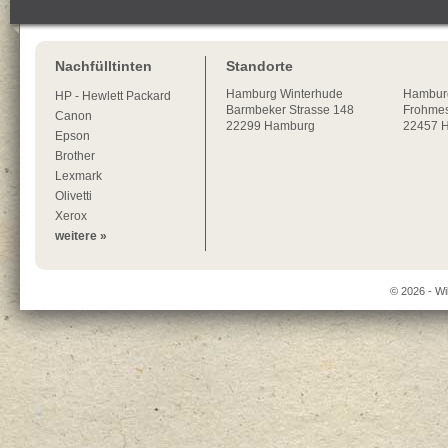
Nachfülltinten
Standorte
Hamburg
Winterhude
Hambur
HP - Hewlett Packard
Barmbeker Strasse 148
Frohmes
Canon
22299
Hamburg
22457 
Epson
Brother
Lexmark
Olivetti
Xerox
weitere »
© 2026 - Wi