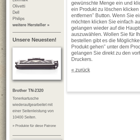
gewünschte Menge ein und klic
Olivetti
ein Produkt zu löschen klicken
Dell
entfernen" Button. Wenn Sie ei
Philips
möchten klicken Sie einfach au
weitere Hersteller »
gelangen wieder auf die Haupt
auszuwählen. Wollen Sie für I
Unsere Neuesten!
bestellen gibt es die Möglichk
Produkt gehen" unter dem Pro
gelangen Sie direkt zu den vo
Druckers.
« zurück
Brother TN-2320
Tonerkartusche
wiederaufgearbeitet mit
einer Seitenleistung von
10400 Seiten.
» Produkte für diese Patrone