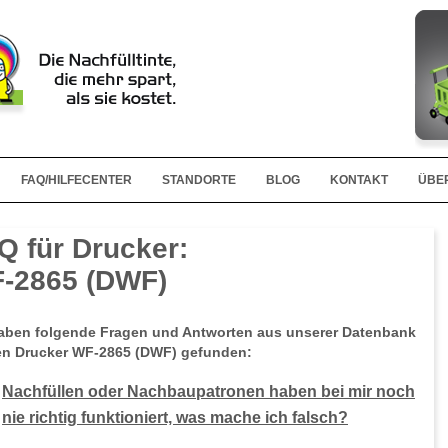
FAQ/HILFECENTER
STANDORTE
BLOG
KONTAKT
ÜBE
Q für Drucker:
-2865 (DWF)
aben folgende Fragen und Antworten aus unserer Datenbank
en Drucker WF-2865 (DWF) gefunden:
Nachfüllen oder Nachbaupatronen haben bei mir noch
nie richtig funktioniert, was mache ich falsch?