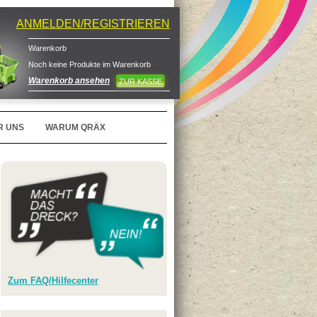
ANMELDEN/REGISTRIEREN
Warenkorb
Noch keine Produkte im Warenkorb
Warenkorb ansehen
ZUR KASSE
R UNS
WARUM QRÄX
Zum FAQ/Hilfecenter