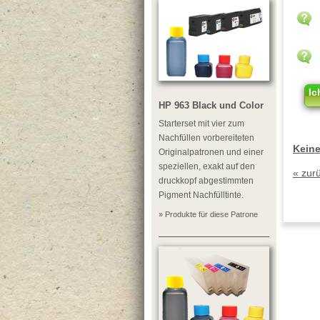
Ic
HP 963 Black und Color
Starterset mit vier zum
Nachfüllen vorbereiteten
Keine
Originalpatronen und einer
speziellen, exakt auf den
« zur
druckkopf abgestimmten
Pigment Nachfülltinte.
» Produkte für diese Patrone