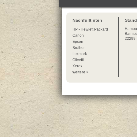
Nachfülltinten
Stand
Hambu
HP - Hewlett Packard
Barmbe
Canon
22299
Epson
Brother
Lexmark
Olivetti
Xerox
weitere »