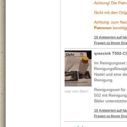
Achtung! Die Patr
Nicht mit den Ori
Achtung: zum Nach
Patronen
benötigt
10 Antworten auf häu
Fragen zu Ihrem Dru
qraexink T502-C
Im Reinigungsset 
Reinigungsflüssig
Nadel und eine deta
Reinigung.
Reinigungsset für
zeig' mehr Bilder!
502 mit Reinigung
Bilder unterstützt
10 Antworten auf häu
Fragen zu Ihrem Dru