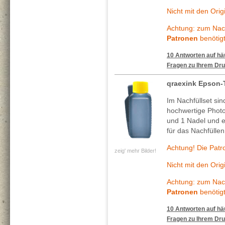
Nicht mit den Ori
Achtung: zum Nach
Patronen
benötigt
10 Antworten auf häu
Fragen zu Ihrem Dru
qraexink Epson-
Im Nachfüllset si
hochwertige Photo
und 1 Nadel und ei
für das Nachfüllen
Achtung! Die Patr
zeig' mehr Bilder!
Nicht mit den Ori
Achtung: zum Nach
Patronen
benötigt
10 Antworten auf häu
Fragen zu Ihrem Dru