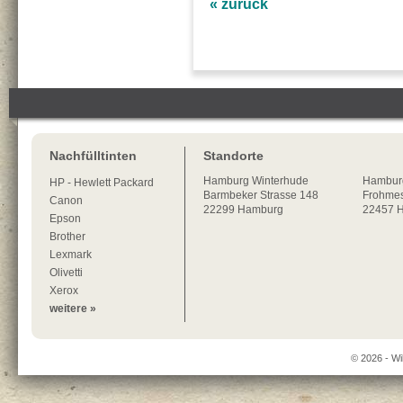
« zurück
Nachfülltinten
Standorte
Hamburg
Winterhude
Hambur
HP - Hewlett Packard
Barmbeker Strasse 148
Frohmes
Canon
22299
Hamburg
22457 
Epson
Brother
Lexmark
Olivetti
Xerox
weitere »
© 2026 - Wi