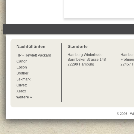
Nachfülltinten
Standorte
Hamburg
Winterhude
Hambur
HP - Hewlett Packard
Barmbeker Strasse 148
Frohmes
Canon
22299
Hamburg
22457 
Epson
Brother
Lexmark
Olivetti
Xerox
weitere »
© 2026 - Wi