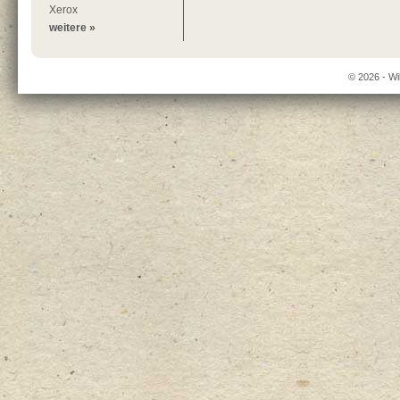
Xerox
weitere »
© 2026 - Wi