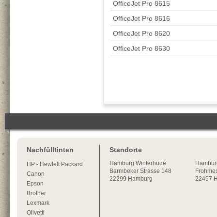
OfficeJet Pro 8615
OfficeJet Pro 8616
OfficeJet Pro 8620
OfficeJet Pro 8630
Nachfülltinten
Standorte
Hamburg
Winterhude
Hambur
HP - Hewlett Packard
Barmbeker Strasse 148
Frohmes
Canon
22299
Hamburg
22457 
Epson
Brother
Lexmark
Olivetti