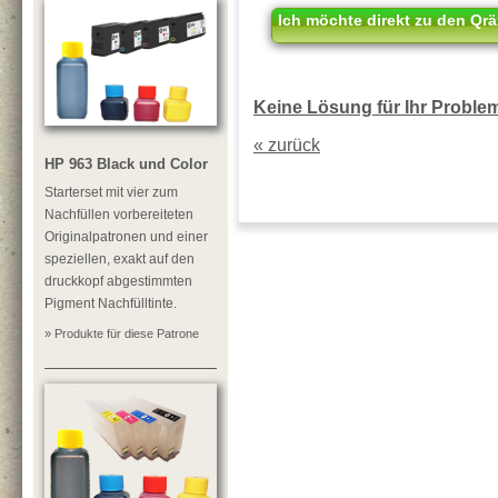
Ich möchte direkt zu den Qrä
Keine Lösung für Ihr Problem?
« zurück
HP 963 Black und Color
Starterset mit vier zum
Nachfüllen vorbereiteten
Originalpatronen und einer
speziellen, exakt auf den
druckkopf abgestimmten
Pigment Nachfülltinte.
» Produkte für diese Patrone