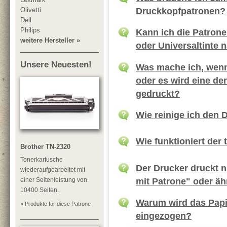
Druckkopfpatronen?
Olivetti
Dell
Philips
Kann ich die Patrone
weitere Hersteller »
oder Universaltinte 
Unsere Neuesten!
Was mache ich, wenn 
oder es wird eine de
gedruckt?
Wie reinige ich den 
Wie funktioniert der
Brother TN-2320
Tonerkartusche
Der Drucker druckt 
wiederaufgearbeitet mit
mit Patrone" oder äh
einer Seitenleistung von
10400 Seiten.
Warum wird das Papie
» Produkte für diese Patrone
eingezogen?