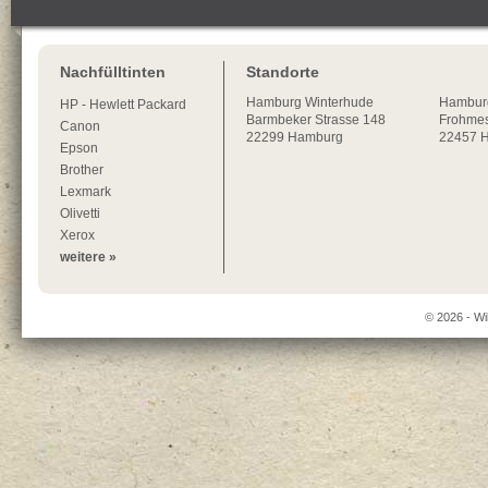
Nachfülltinten
Standorte
Hamburg
Winterhude
Hambur
HP - Hewlett Packard
Barmbeker Strasse 148
Frohmes
Canon
22299
Hamburg
22457 
Epson
Brother
Lexmark
Olivetti
Xerox
weitere »
© 2026 - Wi