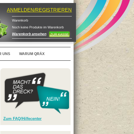
ANMELDEN/REGISTRIEREN
Warenkorb
Noch keine Produkte im Warenkorb
Warenkorb ansehen
ZUR KASSE
R UNS
WARUM QRÄX
Zum FAQ/Hilfecenter