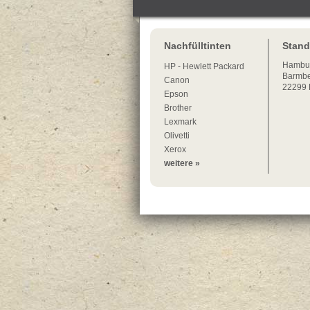
Nachfülltinten
Stand
Hambu
HP - Hewlett Packard
Barmbe
Canon
22299
Epson
Brother
Lexmark
Olivetti
Xerox
weitere »