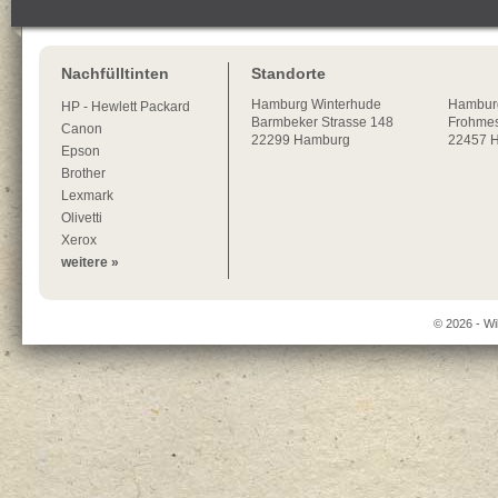
Nachfülltinten
Standorte
Hamburg
Winterhude
Hambur
HP - Hewlett Packard
Barmbeker Strasse 148
Frohmes
Canon
22299
Hamburg
22457 
Epson
Brother
Lexmark
Olivetti
Xerox
weitere »
© 2026 - Wi