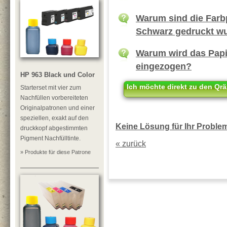
Warum sind die Farb
Schwarz gedruckt w
Warum wird das Papie
eingezogen?
HP 963 Black und Color
Ich möchte direkt zu den Qrä
Starterset mit vier zum
Nachfüllen vorbereiteten
Originalpatronen und einer
speziellen, exakt auf den
Keine Lösung für Ihr Problem?
druckkopf abgestimmten
Pigment Nachfülltinte.
« zurück
» Produkte für diese Patrone