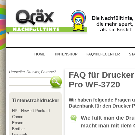
HOME
TINTENSHOP
FAQ/HILFECENTER
ST
Hersteller, Drucker, Patrone?
FAQ für Drucker
Pro WF-3720
Wir haben folgende Fragen 
Tintenstrahldrucker
Datenbank für den Drucker 
HP - Hewlett Packard
Canon
Wie füllt man die D
Epson
macht man mit dem 
Brother
Lexmark