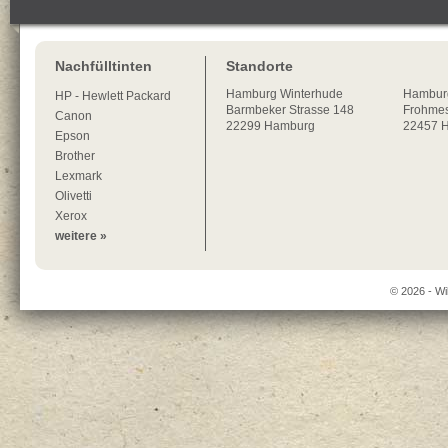
Nachfülltinten
Standorte
Hamburg
Winterhude
Hambur
HP - Hewlett Packard
Barmbeker Strasse 148
Frohmes
Canon
22299
Hamburg
22457 
Epson
Brother
Lexmark
Olivetti
Xerox
weitere »
© 2026 - Wi