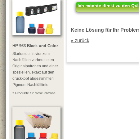
Ich möchte direkt zu den Qrä
Keine Lösung für Ihr Problem?
« zurück
HP 963 Black und Color
Starterset mit vier zum
Nachfüllen vorbereiteten
Originalpatronen und einer
speziellen, exakt auf den
druckkopf abgestimmten
Pigment Nachfülltinte.
» Produkte für diese Patrone