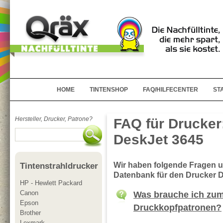
HOME
TINTENSHOP
FAQ/HILFECENTER
ST
Hersteller, Drucker, Patrone?
FAQ für Drucker
DeskJet 3645
Wir haben folgende Fragen 
Tintenstrahldrucker
Datenbank für den Drucker 
HP - Hewlett Packard
Canon
Was brauche ich zum
Epson
Druckkopfpatronen?
Brother
Lexmark