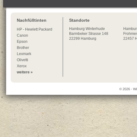
Nachfülltinten
Standorte
Hamburg
Winterhude
Hambur
HP - Hewlett Packard
Barmbeker Strasse 148
Frohmes
Canon
22299
Hamburg
22457 
Epson
Brother
Lexmark
Olivetti
Xerox
weitere »
© 2026 - Wi