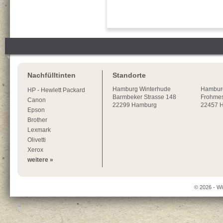
Nachfülltinten
Standorte
Hamburg
Winterhude
Hambur
HP - Hewlett Packard
Barmbeker Strasse 148
Frohmes
Canon
22299
Hamburg
22457 
Epson
Brother
Lexmark
Olivetti
Xerox
weitere »
© 2026 - Wi