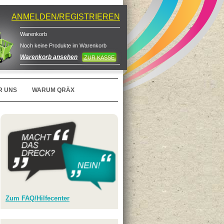
ANMELDEN/REGISTRIEREN
Warenkorb
Noch keine Produkte im Warenkorb
Warenkorb ansehen
ZUR KASSE
R UNS
WARUM QRÄX
Zum FAQ/Hilfecenter