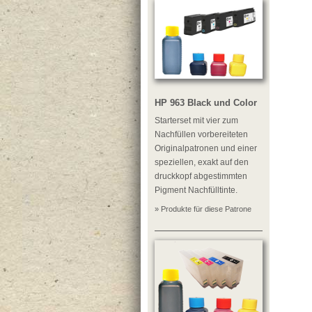
HP 963 Black und Color
Starterset mit vier zum
Nachfüllen vorbereiteten
Originalpatronen und einer
speziellen, exakt auf den
druckkopf abgestimmten
Pigment Nachfülltinte.
» Produkte für diese Patrone