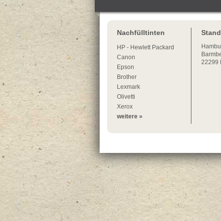
Nachfülltinten
Stand
Hambu
HP - Hewlett Packard
Barmbe
Canon
22299
Epson
Brother
Lexmark
Olivetti
Xerox
weitere »