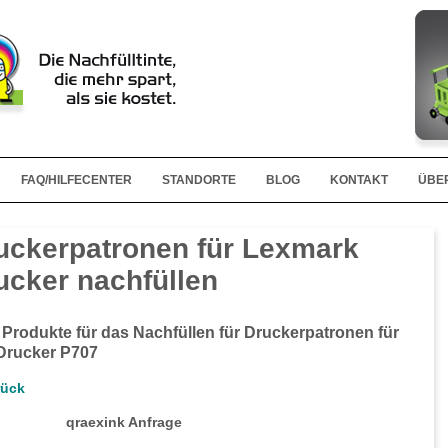
FAQ/HILFECENTER
STANDORTE
BLOG
KONTAKT
ÜBE
uckerpatronen für Lexmark
ucker nachfüllen
 Produkte für das Nachfüllen für Druckerpatronen für
Drucker P707
rück
qraexink Anfrage