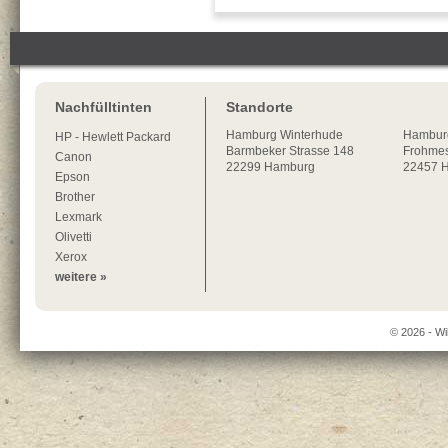
Nachfülltinten
Standorte
Hamburg
Winterhude
Hambur
HP - Hewlett Packard
Barmbeker Strasse 148
Frohmes
Canon
22299
Hamburg
22457 
Epson
Brother
Lexmark
Olivetti
Xerox
weitere »
© 2026 - Wi