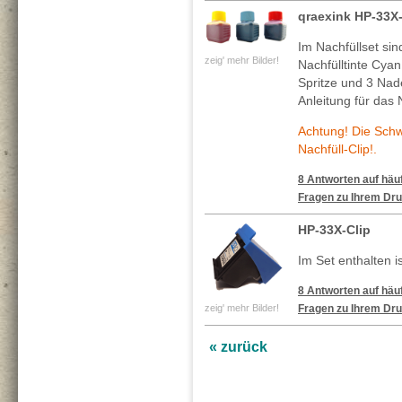
qraexink HP-33X
Im Nachfüllset si
zeig' mehr Bilder!
Nachfülltinte Cya
Spritze und 3 Nade
Anleitung für das 
Achtung! Die Sch
Nachfüll-Clip!.
8 Antworten auf häuf
Fragen zu Ihrem Dru
HP-33X-Clip
Im Set enthalten is
8 Antworten auf häuf
zeig' mehr Bilder!
Fragen zu Ihrem Dru
« zurück