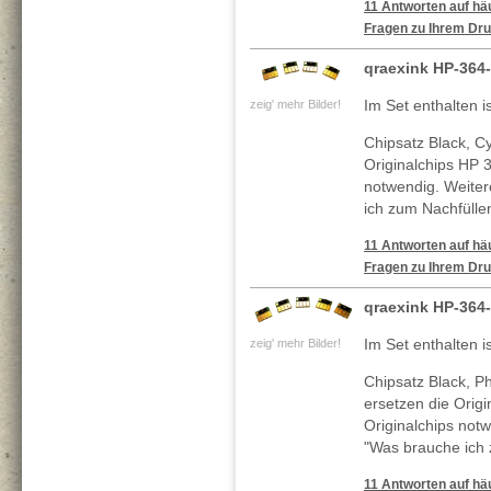
11 Antworten auf häu
Fragen zu Ihrem Dru
qraexink HP-364
Im Set enthalten i
zeig' mehr Bilder!
Chipsatz Black, C
Originalchips HP 3
notwendig. Weiter
ich zum Nachfülle
11 Antworten auf häu
Fragen zu Ihrem Dru
qraexink HP-364
Im Set enthalten i
zeig' mehr Bilder!
Chipsatz Black, P
ersetzen die Origi
Originalchips not
"Was brauche ich 
11 Antworten auf häu