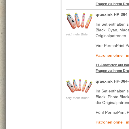
Fragen zu Ihrem Dru
qraexink HP-364-
Im Set enthalten s
Black, Cyan, Mage
zeig' mehr Bilder!
Originalpatronen.
Vier PermaPrint P
Patronen ohne Tin
11 Antworten auf häu
Fragen zu Ihrem Dru
qraexink HP-364
Im Set enthalten 
Black, Photo Blac
zeig' mehr Bilder!
die Originalpatron
Fünf PermaPrint P
Patronen ohne Tin