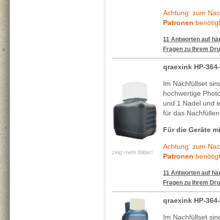
Achtung: zum Nach
Patronen
benötigt
11 Antworten auf häu
Fragen zu Ihrem Dru
qraexink HP-364
Im Nachfüllset sin
hochwertige Photo
und 1 Nadel und ei
für das Nachfüllen
Für die Geräte mi
Achtung: zum Nach
zeig' mehr Bilder!
Patronen
benötigt
11 Antworten auf häu
Fragen zu Ihrem Dru
qraexink HP-36
Im Nachfüllset si