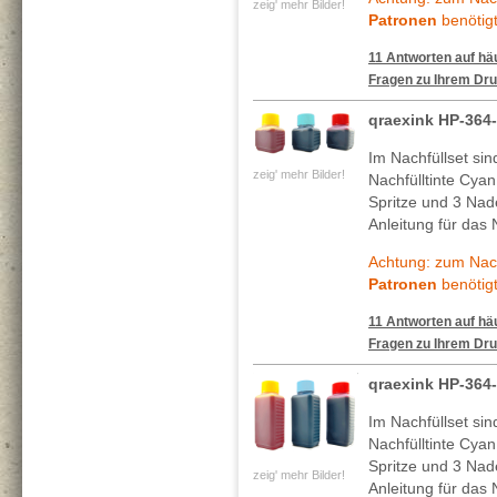
zeig' mehr Bilder!
Patronen
benötigt
11 Antworten auf häu
Fragen zu Ihrem Dru
qraexink HP-364
Im Nachfüllset si
zeig' mehr Bilder!
Nachfülltinte Cya
Spritze und 3 Nade
Anleitung für das 
Achtung: zum Nach
Patronen
benötigt
11 Antworten auf häu
Fragen zu Ihrem Dru
qraexink HP-364
Im Nachfüllset si
Nachfülltinte Cya
Spritze und 3 Nade
zeig' mehr Bilder!
Anleitung für das 