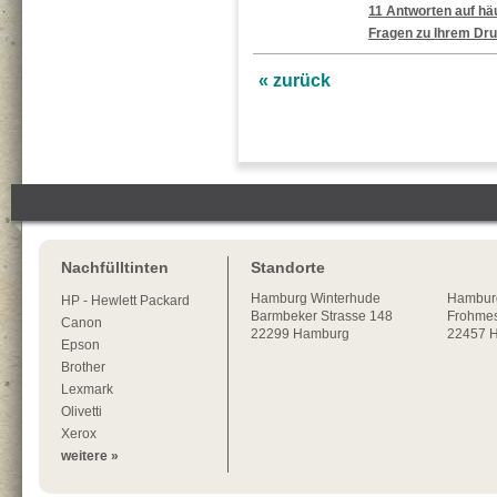
11 Antworten auf häu
Fragen zu Ihrem Dru
« zurück
Nachfülltinten
Standorte
Hamburg
Winterhude
Hambur
HP - Hewlett Packard
Barmbeker Strasse 148
Frohmes
Canon
22299
Hamburg
22457 
Epson
Brother
Lexmark
Olivetti
Xerox
weitere »