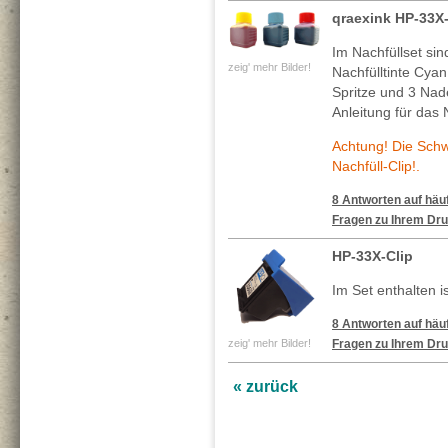
qraexink HP-33X
Im Nachfüllset si
zeig' mehr Bilder!
Nachfülltinte Cya
Spritze und 3 Nade
Anleitung für das 
Achtung! Die Sch
Nachfüll-Clip!.
8 Antworten auf häuf
Fragen zu Ihrem Dru
HP-33X-Clip
Im Set enthalten is
8 Antworten auf häuf
zeig' mehr Bilder!
Fragen zu Ihrem Dru
« zurück