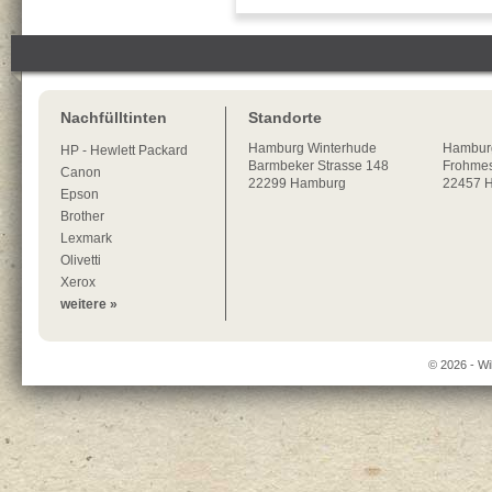
Nachfülltinten
Standorte
Hamburg
Winterhude
Hambur
HP - Hewlett Packard
Barmbeker Strasse 148
Frohmes
Canon
22299
Hamburg
22457 
Epson
Brother
Lexmark
Olivetti
Xerox
weitere »
© 2026 - Wi