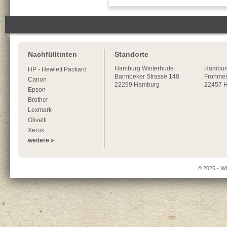
Nachfülltinten
Standorte
Hamburg
Winterhude
Hambur
HP - Hewlett Packard
Barmbeker Strasse 148
Frohmes
Canon
22299
Hamburg
22457 
Epson
Brother
Lexmark
Olivetti
Xerox
weitere »
© 2026 - Wi