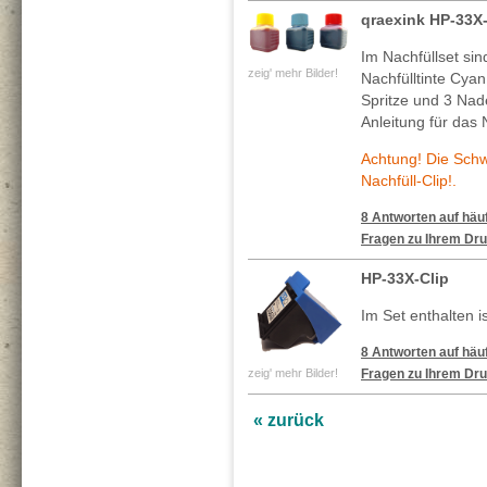
qraexink HP-33X
Im Nachfüllset si
zeig' mehr Bilder!
Nachfülltinte Cya
Spritze und 3 Nade
Anleitung für das 
Achtung! Die Sch
Nachfüll-Clip!.
8 Antworten auf häuf
Fragen zu Ihrem Dru
HP-33X-Clip
Im Set enthalten is
8 Antworten auf häuf
zeig' mehr Bilder!
Fragen zu Ihrem Dru
« zurück