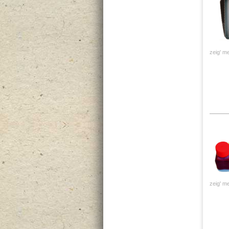
zeig' me
zeig' me