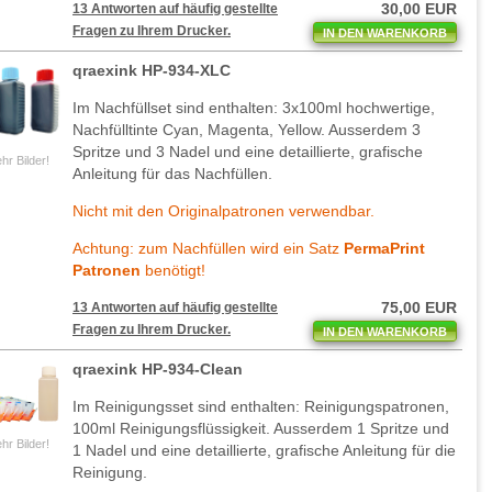
30,00 EUR
13 Antworten auf häufig gestellte
Fragen zu Ihrem Drucker.
IN DEN WARENKORB
qraexink HP-934-XLC
Im Nachfüllset sind enthalten: 3x100ml hochwertige,
Nachfülltinte Cyan, Magenta, Yellow. Ausserdem 3
Spritze und 3 Nadel und eine detaillierte, grafische
hr Bilder!
Anleitung für das Nachfüllen.
Nicht mit den Originalpatronen verwendbar.
Achtung: zum Nachfüllen wird ein Satz
PermaPrint
Patronen
benötigt!
75,00 EUR
13 Antworten auf häufig gestellte
Fragen zu Ihrem Drucker.
IN DEN WARENKORB
qraexink HP-934-Clean
Im Reinigungsset sind enthalten: Reinigungspatronen,
100ml Reinigungsflüssigkeit. Ausserdem 1 Spritze und
hr Bilder!
1 Nadel und eine detaillierte, grafische Anleitung für die
Reinigung.