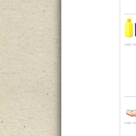
zeig' me
zeig' me