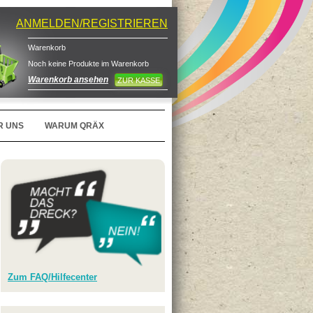
ANMELDEN/REGISTRIEREN
Warenkorb
Noch keine Produkte im Warenkorb
Warenkorb ansehen
ZUR KASSE
R UNS
WARUM QRÄX
Zum FAQ/Hilfecenter