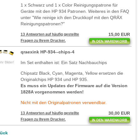
1 x Schwarz und 1 x Color Reinigungspatrone für
Geräte mit den HP 934 Patronen. Weiteres in den FAQ
unter "Wie reinige ich den Druckkopf mit den QRÄX
Reinigungspatronen?"
15,00 EUR
13 Antworten auf häufig gestellte
Fragen zu Ihrem Drucker.
IN DEN WARENKORB
qraexink HP-934--chips-4
Im Set enthalten ist: Ein Satz Nachbauchips
hr Bilder!
Chipsatz Black, Cyan, Magenta, Yellow ersetzen die
Originalchips HP 934 und HP 935.
Es muss ein Updates der Firmware auf die Version
1828A vorgenommen werden!
Nicht mit den Originalpatronen verwendbar.
30,00 EUR
13 Antworten auf häufig gestellte
Fragen zu Ihrem Drucker.
IN DEN WARENKORB
rück