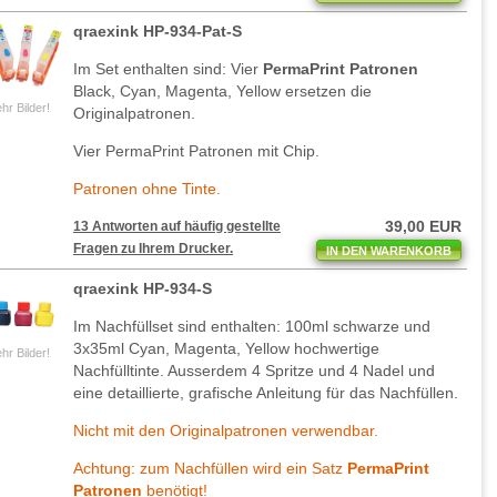
qraexink HP-934-Pat-S
Im Set enthalten sind: Vier
PermaPrint Patronen
Black, Cyan, Magenta, Yellow ersetzen die
hr Bilder!
Originalpatronen.
Vier PermaPrint Patronen mit Chip.
Patronen ohne Tinte.
39,00 EUR
13 Antworten auf häufig gestellte
Fragen zu Ihrem Drucker.
IN DEN WARENKORB
qraexink HP-934-S
Im Nachfüllset sind enthalten: 100ml schwarze und
3x35ml Cyan, Magenta, Yellow hochwertige
hr Bilder!
Nachfülltinte. Ausserdem 4 Spritze und 4 Nadel und
eine detaillierte, grafische Anleitung für das Nachfüllen.
Nicht mit den Originalpatronen verwendbar.
Achtung: zum Nachfüllen wird ein Satz
PermaPrint
Patronen
benötigt!