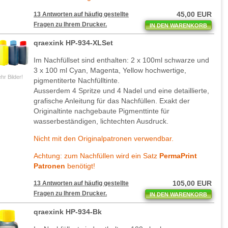
45,00 EUR
13 Antworten auf häufig gestellte
Fragen zu Ihrem Drucker.
IN DEN WARENKORB
qraexink HP-934-XLSet
Im Nachfüllset sind enthalten: 2 x 100ml schwarze und
3 x 100 ml Cyan, Magenta, Yellow hochwertige,
hr Bilder!
pigmentiterte Nachfülltinte.
Ausserdem 4 Spritze und 4 Nadel und eine detaillierte,
grafische Anleitung für das Nachfüllen. Exakt der
Originaltinte nachgebaute Pigmenttinte für
wasserbeständigen, lichtechten Ausdruck.
Nicht mit den Originalpatronen verwendbar.
Achtung: zum Nachfüllen wird ein Satz
PermaPrint
Patronen
benötigt!
105,00 EUR
13 Antworten auf häufig gestellte
Fragen zu Ihrem Drucker.
IN DEN WARENKORB
qraexink HP-934-Bk