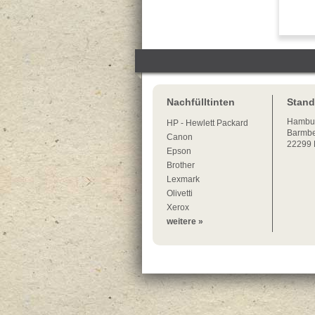
Nachfülltinten
Stand
Hambu
HP - Hewlett Packard
Barmbe
Canon
22299
Epson
Brother
Lexmark
Olivetti
Xerox
weitere »