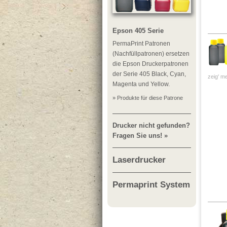
Epson 405 Serie
PermaPrint Patronen
(Nachfüllpatronen) ersetzen
die Epson Druckerpatronen
der Serie 405 Black, Cyan,
zeig' me
Magenta und Yellow.
» Produkte für diese Patrone
Drucker nicht gefunden?
Fragen Sie uns! »
Laserdrucker
Permaprint System