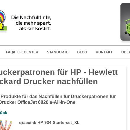
FAQ/HILFECENTER
STANDORTE
BLOG
KONTAKT
ÜBE
uckerpatronen für HP - Hewlett
ckard Drucker nachfüllen
 Produkte für das Nachfüllen für Druckerpatronen für
Drucker OfficeJet 6820 e-All-in-One
rück
qraexink HP-934-Starterset_XL