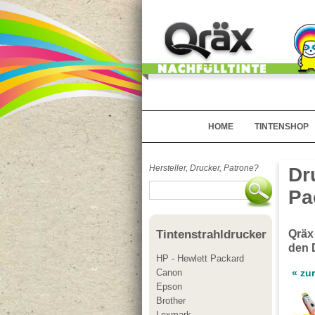
HOME
TINTENSHOP
Hersteller, Drucker, Patrone?
Dr
Pa
Qräx
Tintenstrahldrucker
den 
HP - Hewlett Packard
Canon
« zu
Epson
Brother
Lexmark