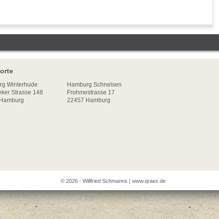
orte
rg
Winterhude
Hamburg Schnelsen
ker Strasse 148
Frohmestrasse 17
Hamburg
22457 Hamburg
© 2026 - Willfried Schmanns |
www.qraex.de