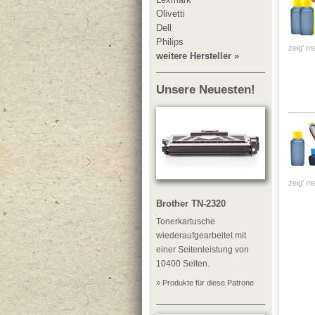
Olivetti
Dell
Philips
zeig' me
weitere Hersteller »
Unsere Neuesten!
zeig' me
Brother TN-2320
Tonerkartusche
wiederaufgearbeitet mit
einer Seitenleistung von
10400 Seiten.
» Produkte für diese Patrone