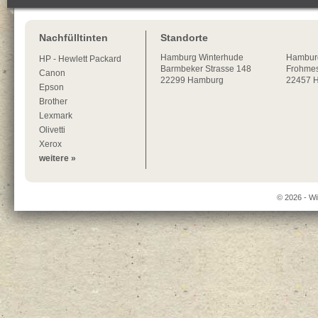
Nachfülltinten
Standorte
Hamburg
Winterhude
Hambur
HP - Hewlett Packard
Barmbeker Strasse 148
Frohmes
Canon
22299
Hamburg
22457 
Epson
Brother
Lexmark
Olivetti
Xerox
weitere »
© 2026 - Wi