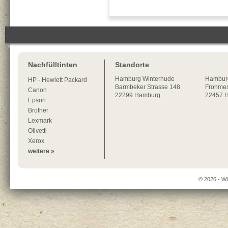
Nachfülltinten
Standorte
Hamburg
Winterhude
Hambur
HP - Hewlett Packard
Barmbeker Strasse 148
Frohmes
Canon
22299
Hamburg
22457 
Epson
Brother
Lexmark
Olivetti
Xerox
weitere »
© 2026 - Wi