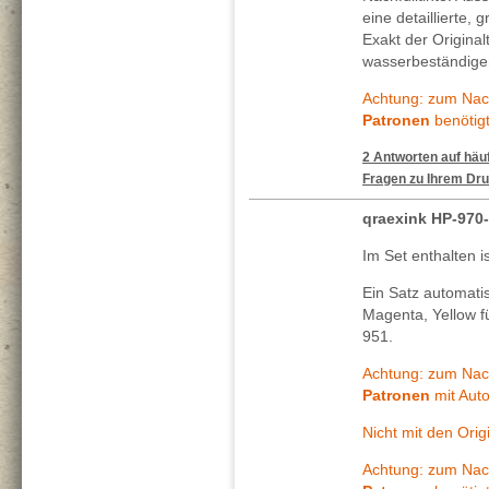
eine detaillierte, 
Exakt der Original
wasserbeständigen
Achtung: zum Nach
Patronen
benötigt
2 Antworten auf häuf
Fragen zu Ihrem Dru
qraexink HP-970
Im Set enthalten i
Ein Satz automati
Magenta, Yellow f
951.
Achtung: zum Nach
Patronen
mit Auto
Nicht mit den Ori
Achtung: zum Nach