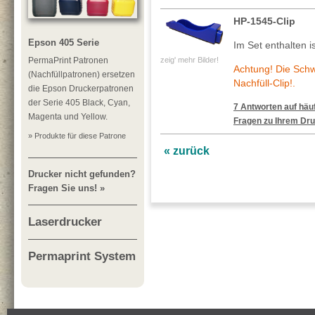
HP-1545-Clip
Epson 405 Serie
Im Set enthalten is
PermaPrint Patronen
zeig' mehr Bilder!
Achtung! Die Sch
(Nachfüllpatronen) ersetzen
Nachfüll-Clip!.
die Epson Druckerpatronen
der Serie 405 Black, Cyan,
7 Antworten auf häuf
Magenta und Yellow.
Fragen zu Ihrem Dru
» Produkte für diese Patrone
« zurück
Drucker nicht gefunden?
Fragen Sie uns! »
Laserdrucker
Permaprint System