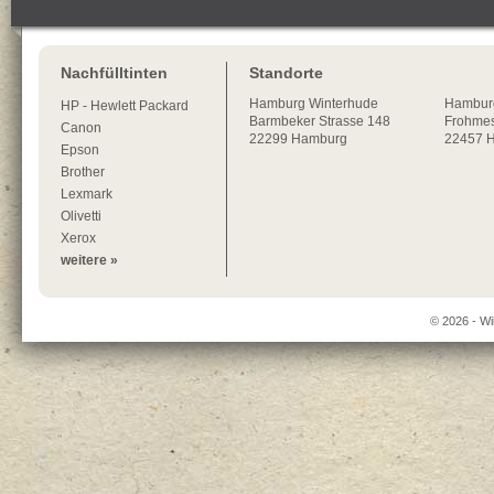
Nachfülltinten
Standorte
Hamburg
Winterhude
Hambur
HP - Hewlett Packard
Barmbeker Strasse 148
Frohmes
Canon
22299
Hamburg
22457 
Epson
Brother
Lexmark
Olivetti
Xerox
weitere »
© 2026 - Wi