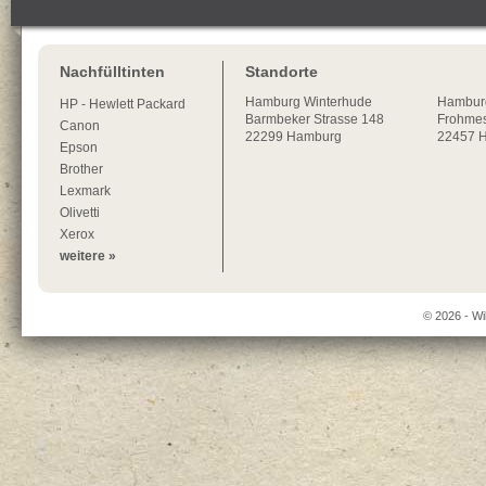
Nachfülltinten
Standorte
Hamburg
Winterhude
Hambur
HP - Hewlett Packard
Barmbeker Strasse 148
Frohmes
Canon
22299
Hamburg
22457 
Epson
Brother
Lexmark
Olivetti
Xerox
weitere »
© 2026 - Wi