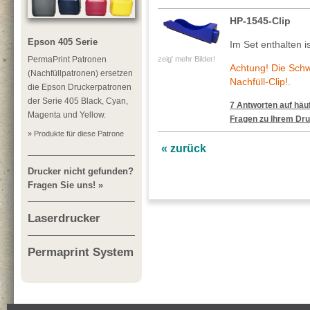
HP-1545-Clip
Epson 405 Serie
Im Set enthalten is
PermaPrint Patronen
zeig' mehr Bilder!
Achtung! Die Sch
(Nachfüllpatronen) ersetzen
Nachfüll-Clip!.
die Epson Druckerpatronen
der Serie 405 Black, Cyan,
7 Antworten auf häuf
Magenta und Yellow.
Fragen zu Ihrem Dru
» Produkte für diese Patrone
« zurück
Drucker nicht gefunden?
Fragen Sie uns! »
Laserdrucker
Permaprint System