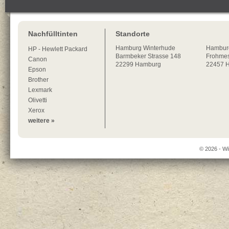
Nachfülltinten
Standorte
Hamburg
Winterhude
Hambur
HP - Hewlett Packard
Barmbeker Strasse 148
Frohmes
Canon
22299
Hamburg
22457 
Epson
Brother
Lexmark
Olivetti
Xerox
weitere »
© 2026 - Wi