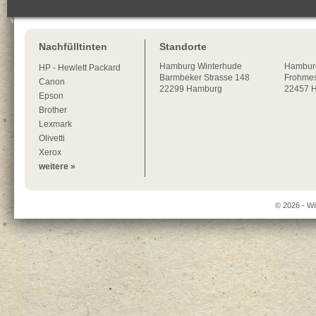
Nachfülltinten
Standorte
Hamburg
Winterhude
Hambur
HP - Hewlett Packard
Barmbeker Strasse 148
Frohmes
Canon
22299
Hamburg
22457 
Epson
Brother
Lexmark
Olivetti
Xerox
weitere »
© 2026 - Wi