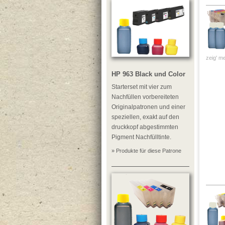
zeig' me
HP 963 Black und Color
Starterset mit vier zum
Nachfüllen vorbereiteten
Originalpatronen und einer
speziellen, exakt auf den
druckkopf abgestimmten
Pigment Nachfülltinte.
» Produkte für diese Patrone