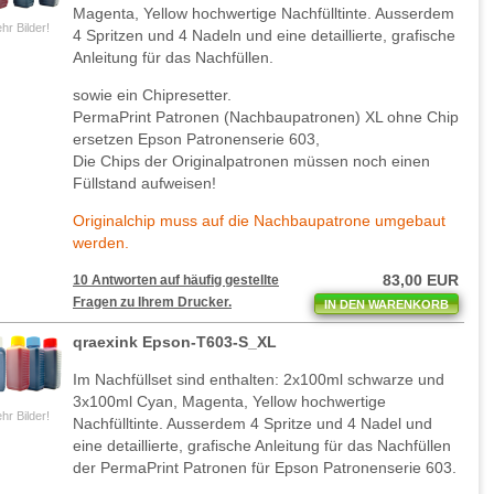
Magenta, Yellow hochwertige Nachfülltinte. Ausserdem
hr Bilder!
4 Spritzen und 4 Nadeln und eine detaillierte, grafische
Anleitung für das Nachfüllen.
sowie ein Chipresetter.
PermaPrint Patronen (Nachbaupatronen) XL ohne Chip
ersetzen Epson Patronenserie 603,
Die Chips der Originalpatronen müssen noch einen
Füllstand aufweisen!
Originalchip muss auf die Nachbaupatrone umgebaut
werden.
83,00 EUR
10 Antworten auf häufig gestellte
Fragen zu Ihrem Drucker.
IN DEN WARENKORB
qraexink Epson-T603-S_XL
Im Nachfüllset sind enthalten: 2x100ml schwarze und
3x100ml Cyan, Magenta, Yellow hochwertige
hr Bilder!
Nachfülltinte. Ausserdem 4 Spritze und 4 Nadel und
eine detaillierte, grafische Anleitung für das Nachfüllen
der PermaPrint Patronen für Epson Patronenserie 603.