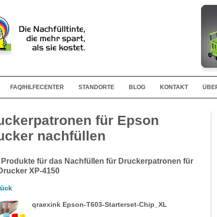
FAQ/HILFECENTER
STANDORTE
BLOG
KONTAKT
ÜBE
uckerpatronen für Epson
ucker nachfüllen
 Produkte für das Nachfüllen für Druckerpatronen für
Drucker XP-4150
rück
qraexink Epson-T603-Starterset-Chip_XL