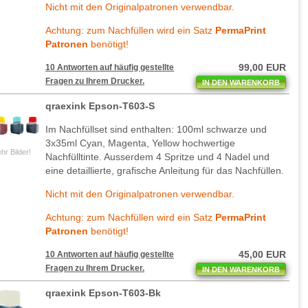
Nicht mit den Originalpatronen verwendbar.
Achtung: zum Nachfüllen wird ein Satz
PermaPrint
Patronen
benötigt!
99,00 EUR
10 Antworten auf häufig gestellte
Fragen zu Ihrem Drucker.
IN DEN WARENKORB
qraexink Epson-T603-S
Im Nachfüllset sind enthalten: 100ml schwarze und
3x35ml Cyan, Magenta, Yellow hochwertige
hr Bilder!
Nachfülltinte. Ausserdem 4 Spritze und 4 Nadel und
eine detaillierte, grafische Anleitung für das Nachfüllen.
Nicht mit den Originalpatronen verwendbar.
Achtung: zum Nachfüllen wird ein Satz
PermaPrint
Patronen
benötigt!
45,00 EUR
10 Antworten auf häufig gestellte
Fragen zu Ihrem Drucker.
IN DEN WARENKORB
qraexink Epson-T603-Bk