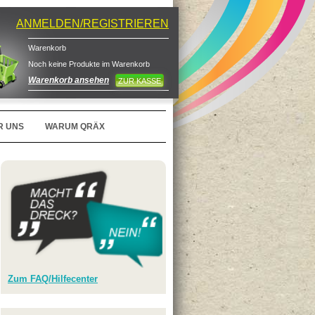
ANMELDEN/REGISTRIEREN
Warenkorb
Noch keine Produkte im Warenkorb
Warenkorb ansehen
ZUR KASSE
R UNS
WARUM QRÄX
Zum FAQ/Hilfecenter