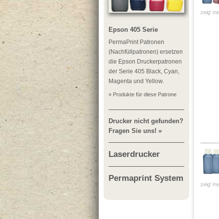
zeig' me
Epson 405 Serie
PermaPrint Patronen
(Nachfüllpatronen) ersetzen
die Epson Druckerpatronen
der Serie 405 Black, Cyan,
Magenta und Yellow.
» Produkte für diese Patrone
Drucker nicht gefunden?
Fragen Sie uns! »
Laserdrucker
Permaprint System
zeig' me