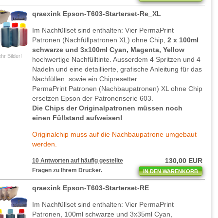
qraexink Epson-T603-Starterset-Re_XL
Im Nachfüllset sind enthalten: Vier PermaPrint
Patronen (Nachfüllpatronen XL) ohne Chip,
2 x 100ml
schwarze und 3x100ml Cyan, Magenta, Yellow
hr Bilder!
hochwertige Nachfülltinte. Ausserdem 4 Spritzen und 4
Nadeln und eine detaillierte, grafische Anleitung für das
Nachfüllen. sowie ein Chipresetter.
PermaPrint Patronen (Nachbaupatronen) XL ohne Chip
ersetzen Epson der Patronenserie 603.
Die Chips der Originalpatronen müssen noch
einen Füllstand aufweisen!
Originalchip muss auf die Nachbaupatrone umgebaut
werden.
130,00 EUR
10 Antworten auf häufig gestellte
Fragen zu Ihrem Drucker.
IN DEN WARENKORB
qraexink Epson-T603-Starterset-RE
Im Nachfüllset sind enthalten: Vier PermaPrint
Patronen, 100ml schwarze und 3x35ml Cyan,