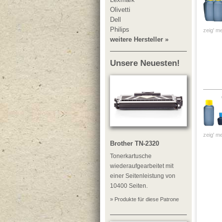
Olivetti
Dell
Philips
zeig' me
weitere Hersteller »
Unsere Neuesten!
zeig' me
Brother TN-2320
Tonerkartusche
wiederaufgearbeitet mit
einer Seitenleistung von
10400 Seiten.
» Produkte für diese Patrone