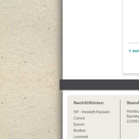
« zu
Nachfülltinten
Stand
Hambu
HP - Hewlett Packard
Barmbe
Canon
22299
Epson
Brother
Lexmark