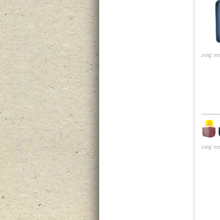
zeig' me
zeig' me