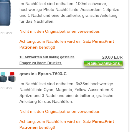
Im Nachfüllset sind enthalten: 100ml schwarze,
hochwertige Photo Nachfülltinte. Ausserdem 1 Spritze
und 1 Nadel und eine detaillierte, grafische Anleitung
für das Nachfüllen.
Nicht mit den Originalpatronen verwendbar.
hr Bilder!
Achtung: zum Nachfüllen wird ein Satz
PermaPrint
Patronen
benötigt!
20,00 EUR
10 Antworten auf häufig gestellte
Fragen zu Ihrem Drucker.
IN DEN WARENKORB
qraexink Epson-T603-C
Im Nachfüllset sind enthalten: 3x35ml hochwertige
hr Bilder!
Nachfülltinte Cyan, Magenta, Yellow. Ausserdem 3
Spritze und 3 Nadel und eine detaillierte, grafische
Anleitung für das Nachfüllen.
Nicht mit den Originalpatronen verwendbar.
Achtung: zum Nachfüllen wird ein Satz
PermaPrint
Patronen
benötigt!