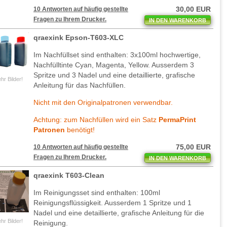
30,00 EUR
10 Antworten auf häufig gestellte
Fragen zu Ihrem Drucker.
IN DEN WARENKORB
qraexink Epson-T603-XLC
Im Nachfüllset sind enthalten: 3x100ml hochwertige,
Nachfülltinte Cyan, Magenta, Yellow. Ausserdem 3
Spritze und 3 Nadel und eine detaillierte, grafische
hr Bilder!
Anleitung für das Nachfüllen.
Nicht mit den Originalpatronen verwendbar.
Achtung: zum Nachfüllen wird ein Satz
PermaPrint
Patronen
benötigt!
75,00 EUR
10 Antworten auf häufig gestellte
Fragen zu Ihrem Drucker.
IN DEN WARENKORB
qraexink T603-Clean
Im Reinigungsset sind enthalten: 100ml
Reinigungsflüssigkeit. Ausserdem 1 Spritze und 1
Nadel und eine detaillierte, grafische Anleitung für die
hr Bilder!
Reinigung.