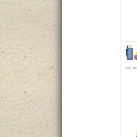
zeig' me