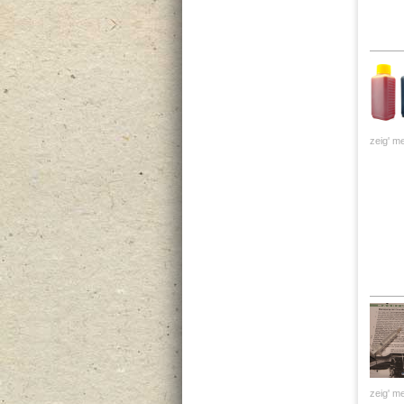
zeig' me
zeig' me