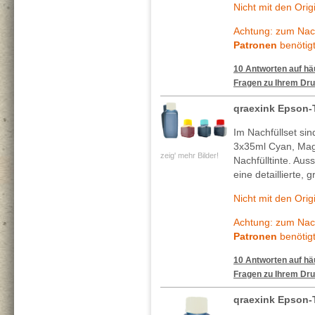
Nicht mit den Ori
Achtung: zum Nach
Patronen
benötigt
10 Antworten auf häu
Fragen zu Ihrem Dru
qraexink Epson-
Im Nachfüllset si
3x35ml Cyan, Mag
zeig' mehr Bilder!
Nachfülltinte. Au
eine detaillierte, 
Nicht mit den Ori
Achtung: zum Nach
Patronen
benötigt
10 Antworten auf häu
Fragen zu Ihrem Dru
qraexink Epson-