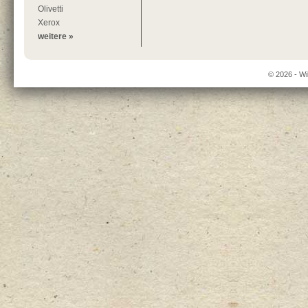
Olivetti
Xerox
weitere »
© 2026 - Wi