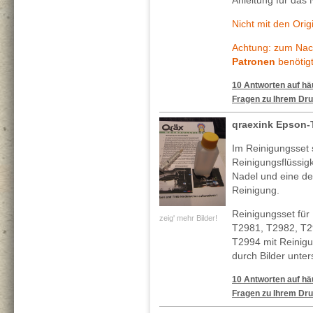
Anleitung für das 
Nicht mit den Ori
Achtung: zum Nach
Patronen
benötigt
10 Antworten auf häu
Fragen zu Ihrem Dru
qraexink Epson-
Im Reinigungsset 
Reinigungsflüssig
Nadel und eine deta
Reinigung.
Reinigungsset für
zeig' mehr Bilder!
T2981, T2982, T2
T2994 mit Reinig
durch Bilder unter
10 Antworten auf häu
Fragen zu Ihrem Dru