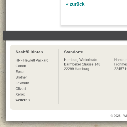
« zurück
Nachfülltinten
Standorte
Hamburg
Winterhude
Hambur
HP - Hewlett Packard
Barmbeker Strasse 148
Frohmes
Canon
22299
Hamburg
22457 
Epson
Brother
Lexmark
Olivetti
Xerox
weitere »
© 2026 - Wi