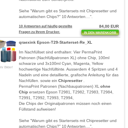
Siehe "Warum gibt es Startersets mit Chipresetter und
automatischen Chips?" 10 Antworten....".
84,00 EUR
10 Antworten auf häufig gestellte
Fragen zu Ihrem Drucker.
IN DEN WARENKORB
qraexink Epson-T29-Starterset-Re_XL
Im Nachfüllset sind enthalten: Vier PermaPrint
Patronen (Nachfüllpatronen XL) ohne Chip, 100ml
schwarze und 3x100ml Cyan, Magenta, Yellow
hr Bilder!
hochwertige Nachfülltinte. Ausserdem 4 Spritzen und 4
Nadeln und eine detaillierte, grafische Anleitung für das
Nachfüllen. sowie ein
Chipresetter
.
PermaPrint Patronen (Nachbaupatronen) XL
ohne
Chip
ersetzen Epson T2981, T2982, T2983, T2984,
T2991, T2992, T2993, T2994,
Die Chips der Originalpatronen müssen noch einen
Füllstand aufweisen!
Siehe "Warum gibt es Startersets mit Chipresetter und
automatischen Chips?" 10 Antworten....".