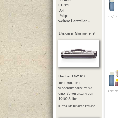
Olivetti
Dell
Philips
zeig' me
weitere Hersteller »
Unsere Neuesten!
Brother TN-2320
Tonerkartusche
wiederaufgearbeitet mit
zeig' me
einer Seitenleistung von
10400 Seiten.
» Produkte für diese Patrone