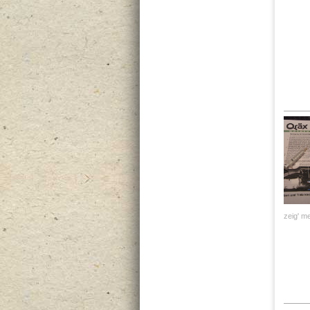
zeig' me