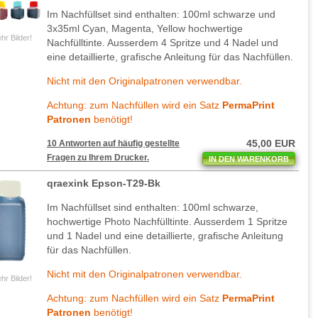
Im Nachfüllset sind enthalten: 100ml schwarze und
3x35ml Cyan, Magenta, Yellow hochwertige
hr Bilder!
Nachfülltinte. Ausserdem 4 Spritze und 4 Nadel und
eine detaillierte, grafische Anleitung für das Nachfüllen.
Nicht mit den Originalpatronen verwendbar.
Achtung: zum Nachfüllen wird ein Satz
PermaPrint
Patronen
benötigt!
45,00 EUR
10 Antworten auf häufig gestellte
Fragen zu Ihrem Drucker.
IN DEN WARENKORB
qraexink Epson-T29-Bk
Im Nachfüllset sind enthalten: 100ml schwarze,
hochwertige Photo Nachfülltinte. Ausserdem 1 Spritze
und 1 Nadel und eine detaillierte, grafische Anleitung
für das Nachfüllen.
Nicht mit den Originalpatronen verwendbar.
hr Bilder!
Achtung: zum Nachfüllen wird ein Satz
PermaPrint
Patronen
benötigt!