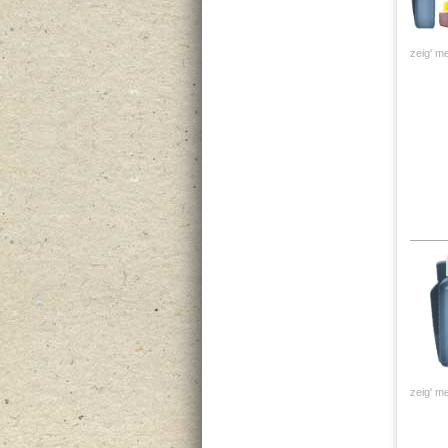
zeig' me
zeig' me