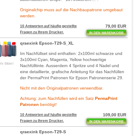
Originalchip muss auf die Nachbaupatrone umgebaut
werden.
79,00 EUR
10 Antworten auf häufig gestellte
Fragen zu Ihrem Drucker.
IN DEN WARENKORB
qraexink Epson-T29-S_XL
Im Nachfüllset sind enthalten: 2x100ml schwarze und
3x100ml Cyan, Magenta, Yellow hochwertige
hr Bilder!
Nachfülltinte. Ausserdem 4 Spritze und 4 Nadel und
eine detaillierte, grafische Anleitung für das Nachfüllen
der PermaPrint Patronen für Epson Patronenserie 29.
Nicht mit den Originalpatronen verwendbar.
Achtung: zum Nachfüllen wird ein Satz
PermaPrint
Patronen
benötigt!
109,00 EUR
10 Antworten auf häufig gestellte
Fragen zu Ihrem Drucker.
IN DEN WARENKORB
qraexink Epson-T29-S