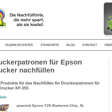
FAQ/HILFECENTER
STANDORTE
BLOG
KONTAKT
ÜBE
uckerpatronen für Epson
ucker nachfüllen
 Produkte für das Nachfüllen für Druckerpatronen für
Drucker XP-355
rück
qraexink Epson-T29-Starterset-Chip_XL