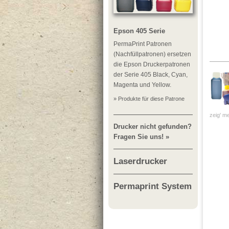
Epson 405 Serie
PermaPrint Patronen
(Nachfüllpatronen) ersetzen
die Epson Druckerpatronen
der Serie 405 Black, Cyan,
Magenta und Yellow.
» Produkte für diese Patrone
zeig' me
Drucker nicht gefunden?
Fragen Sie uns! »
Laserdrucker
Permaprint System