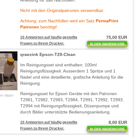
Anleitung für das Nachfüllen.
Nicht mit den Originalpatronen verwendbar.
Achtung: zum Nachfüllen wird ein Satz
PermaPrint
Patronen
benötigt!
75,00 EUR
10 Antworten auf häufig gestellte
Fragen zu Ihrem Drucker.
IN DEN WARENKORB
qraexink Epson-T29-Clean
Im Reinigungsset sind enthalten: 100ml
Reinigungsflüssigkeit. Ausserdem 1 Spritze und 1
Nadel und eine detaillierte, grafische Anleitung für die
Reinigung.
Reinigungsset für Epson Geräte mit den Patronen
hr Bilder!
T2981, T2982, T2983, T2984, T2991, T2992, T2993,
T2994 mit Reinigungsflüssigkeit, Düsenpumpe und
durch Bilder unterstützte Bedienungsanleitung.
8,00 EUR
10 Antworten auf häufig gestellte
Fragen zu Ihrem Drucker.
IN DEN WARENKORB