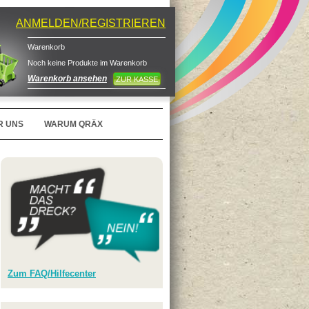
ANMELDEN/REGISTRIEREN
Warenkorb
Noch keine Produkte im Warenkorb
Warenkorb ansehen
ZUR KASSE
R UNS
WARUM QRÄX
Zum FAQ/Hilfecenter