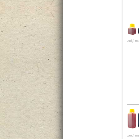
zeig' me
zeig' me