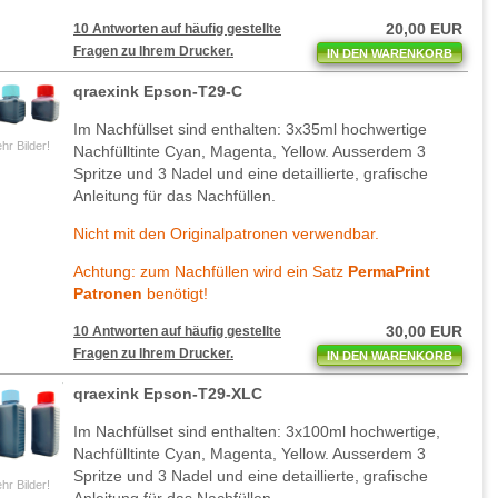
20,00 EUR
10 Antworten auf häufig gestellte
Fragen zu Ihrem Drucker.
IN DEN WARENKORB
qraexink Epson-T29-C
Im Nachfüllset sind enthalten: 3x35ml hochwertige
hr Bilder!
Nachfülltinte Cyan, Magenta, Yellow. Ausserdem 3
Spritze und 3 Nadel und eine detaillierte, grafische
Anleitung für das Nachfüllen.
Nicht mit den Originalpatronen verwendbar.
Achtung: zum Nachfüllen wird ein Satz
PermaPrint
Patronen
benötigt!
30,00 EUR
10 Antworten auf häufig gestellte
Fragen zu Ihrem Drucker.
IN DEN WARENKORB
qraexink Epson-T29-XLC
Im Nachfüllset sind enthalten: 3x100ml hochwertige,
Nachfülltinte Cyan, Magenta, Yellow. Ausserdem 3
Spritze und 3 Nadel und eine detaillierte, grafische
hr Bilder!