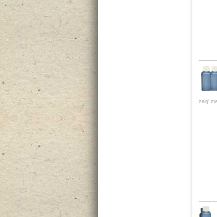
zeig' me