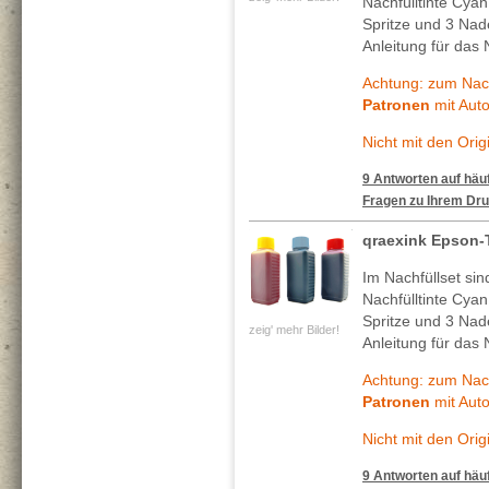
Nachfülltinte Cya
Spritze und 3 Nade
Anleitung für das 
Achtung: zum Nach
Patronen
mit Auto
Nicht mit den Ori
9 Antworten auf häuf
Fragen zu Ihrem Dru
qraexink Epson-
Im Nachfüllset si
Nachfülltinte Cya
Spritze und 3 Nade
zeig' mehr Bilder!
Anleitung für das 
Achtung: zum Nach
Patronen
mit Auto
Nicht mit den Ori
9 Antworten auf häuf