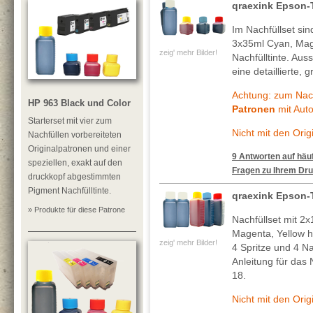
qraexink Epson-
Im Nachfüllset si
3x35ml Cyan, Mag
zeig' mehr Bilder!
Nachfülltinte. Au
eine detaillierte, 
Achtung: zum Nach
HP 963 Black und Color
Patronen
mit Auto
Starterset mit vier zum
Nicht mit den Ori
Nachfüllen vorbereiteten
Originalpatronen und einer
9 Antworten auf häuf
speziellen, exakt auf den
Fragen zu Ihrem Dru
druckkopf abgestimmten
Pigment Nachfülltinte.
qraexink Epson-
» Produkte für diese Patrone
Nachfüllset mit 
Magenta, Yellow h
zeig' mehr Bilder!
4 Spritze und 4 Na
Anleitung für das
18.
Nicht mit den Ori