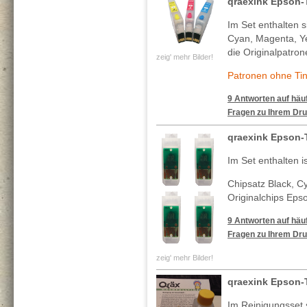
qraexink Epson-
Im Set enthalten s
Cyan, Magenta, Ye
die Originalpatron
zeig' mehr Bilder!
Patronen ohne Tin
9 Antworten auf häuf
Fragen zu Ihrem Dru
qraexink Epson-
Im Set enthalten i
Chipsatz Black, C
Originalchips Eps
9 Antworten auf häuf
Fragen zu Ihrem Dru
zeig' mehr Bilder!
qraexink Epson-
Im Reinigungsset 