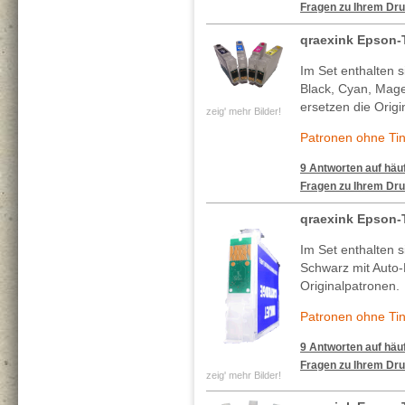
Fragen zu Ihrem Dru
qraexink Epson-
Im Set enthalten s
Black, Cyan, Mage
ersetzen die Origi
zeig' mehr Bilder!
Patronen ohne Tin
9 Antworten auf häuf
Fragen zu Ihrem Dru
qraexink Epson-
Im Set enthalten s
Schwarz mit Auto-
Originalpatronen.
Patronen ohne Tin
9 Antworten auf häuf
Fragen zu Ihrem Dru
zeig' mehr Bilder!