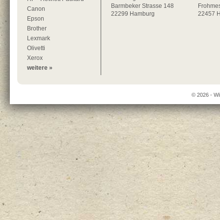
Barmbeker Strasse 148
Frohmes
Canon
22299
Hamburg
22457 
Epson
Brother
Lexmark
Olivetti
Xerox
weitere »
© 2026 - Wi