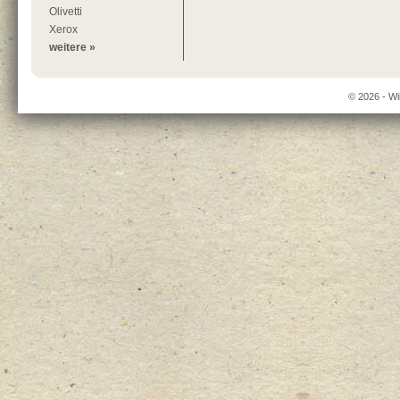
Olivetti
Xerox
weitere »
© 2026 - Wi