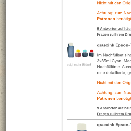
Nicht mit den Ori
Achtung: zum Nach
Patronen
benötigt
9 Antworten auf häuf
Fragen zu Ihrem Dru
qraexink Epson-
Im Nachfüllset si
3x35ml Cyan, Mag
zeig' mehr Bilder!
Nachfülltinte. Au
eine detaillierte, 
Nicht mit den Ori
Achtung: zum Nach
Patronen
benötigt
9 Antworten auf häuf
Fragen zu Ihrem Dru
qraexink Epson-