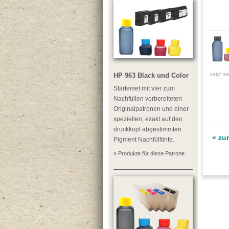
zeig' me
HP 963 Black und Color
Starterset mit vier zum
Nachfüllen vorbereiteten
Originalpatronen und einer
speziellen, exakt auf den
druckkopf abgestimmten
« zu
Pigment Nachfülltinte.
» Produkte für diese Patrone