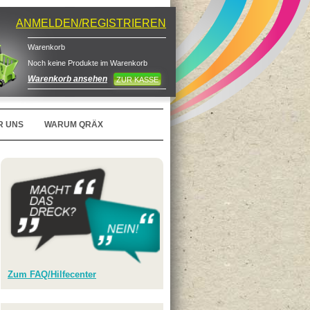
ANMELDEN/REGISTRIEREN
Warenkorb
Noch keine Produkte im Warenkorb
Warenkorb ansehen
ZUR KASSE
R UNS
WARUM QRÄX
Zum FAQ/Hilfecenter