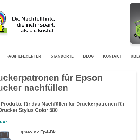
FAQ/HILFECENTER
STANDORTE
BLOG
KONTAKT
ÜBE
uckerpatronen für Epson
ucker nachfüllen
 Produkte für das Nachfüllen für Druckerpatronen für
Drucker Stylus Color 580
rück
qraexink Ep4-Bk