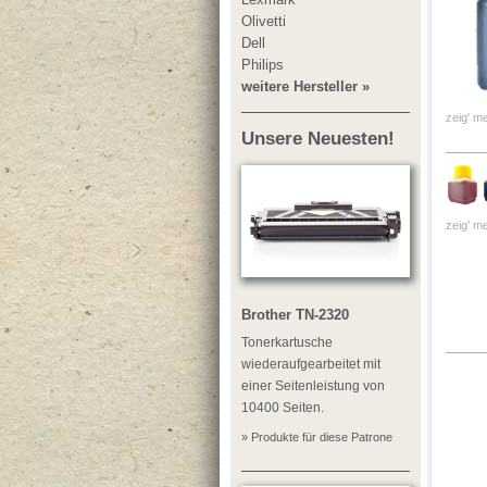
Olivetti
Dell
Philips
weitere Hersteller »
zeig' me
Unsere Neuesten!
zeig' me
Brother TN-2320
Tonerkartusche
wiederaufgearbeitet mit
einer Seitenleistung von
10400 Seiten.
» Produkte für diese Patrone