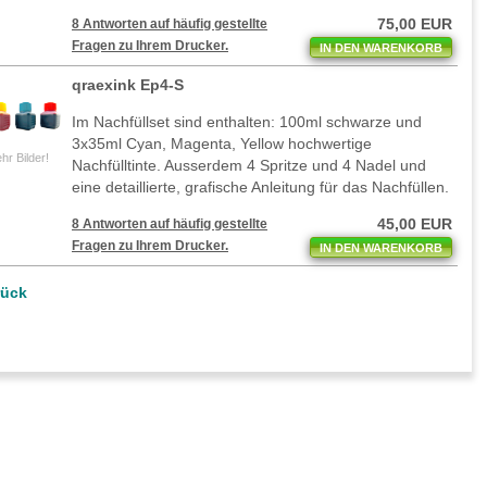
75,00 EUR
8 Antworten auf häufig gestellte
Fragen zu Ihrem Drucker.
IN DEN WARENKORB
qraexink Ep4-S
Im Nachfüllset sind enthalten: 100ml schwarze und
3x35ml Cyan, Magenta, Yellow hochwertige
hr Bilder!
Nachfülltinte. Ausserdem 4 Spritze und 4 Nadel und
eine detaillierte, grafische Anleitung für das Nachfüllen.
45,00 EUR
8 Antworten auf häufig gestellte
Fragen zu Ihrem Drucker.
IN DEN WARENKORB
rück