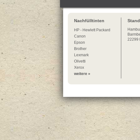
Nachfülltinten
Stand
Hambu
HP - Hewlett Packard
Barmbe
Canon
22299
Epson
Brother
Lexmark
Olivetti
Xerox
weitere »