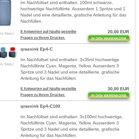
Im Nachfüllset sind enthalten: 100ml schwarze,
hochwertige Nachfülltinte. Ausserdem 1 Spritze und 1
Nadel und eine detaillierte, grafische Anleitung für das
Nachfüllen.
20,00 EUR
8 Antworten auf häufig gestellte
hr Bilder!
Fragen zu Ihrem Drucker.
IN DEN WARENKORB
qraexink Ep4-C
Im Nachfüllset sind enthalten: 3x35ml hochwertige
hr Bilder!
Nachfülltinte Cyan, Magenta, Yellow. Ausserdem 3
Spritze und 3 Nadel und eine detaillierte, grafische
Anleitung für das Nachfüllen.
30,00 EUR
8 Antworten auf häufig gestellte
Fragen zu Ihrem Drucker.
IN DEN WARENKORB
qraexink Ep4-C100
Im Nachfüllset sind enthalten: 3x100ml hochwertige,
Nachfülltinte Cyan, Magenta, Yellow. Ausserdem 3
Spritze und 3 Nadel und eine detaillierte, grafische
Anleitung für das Nachfüllen.