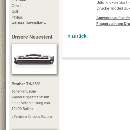
Bitte klicken Sie
hi
Olivetti
Druckermodell zu
Dell
Philips
Antworten auf häufig
weitere Hersteller »
Fragen zu Ihrem Dru
« zurück
Unsere Neuesten!
Brother TN-2320
Tonerkartusche
wiederaufgearbeitet mit
einer Seitenleistung von
10400 Seiten.
» Produkte für diese Patrone