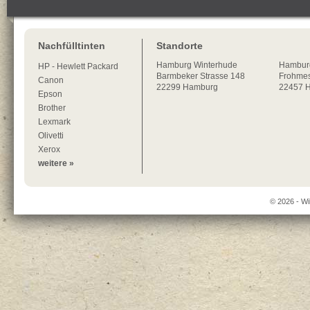
Nachfülltinten
Standorte
Hamburg
Winterhude
Hambur
HP - Hewlett Packard
Barmbeker Strasse 148
Frohmes
Canon
22299
Hamburg
22457 
Epson
Brother
Lexmark
Olivetti
Xerox
weitere »
© 2026 - Wi