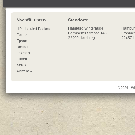
Nachfülltinten
Standorte
Hamburg
Winterhude
Hambur
HP - Hewlett Packard
Barmbeker Strasse 148
Frohmes
Canon
22299
Hamburg
22457 
Epson
Brother
Lexmark
Olivetti
Xerox
weitere »
© 2026 - Wi