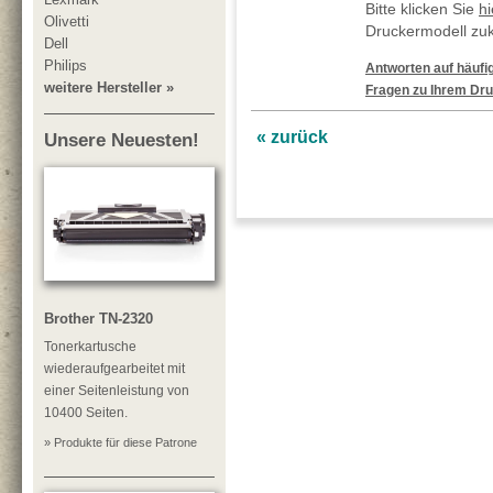
Bitte klicken Sie
hi
Olivetti
Druckermodell zu
Dell
Philips
Antworten auf häufig
weitere Hersteller »
Fragen zu Ihrem Dru
« zurück
Unsere Neuesten!
Brother TN-2320
Tonerkartusche
wiederaufgearbeitet mit
einer Seitenleistung von
10400 Seiten.
» Produkte für diese Patrone