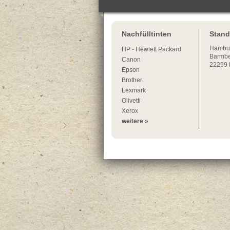
Nachfülltinten
Stand
Hambu
HP - Hewlett Packard
Barmbe
Canon
22299
Epson
Brother
Lexmark
Olivetti
Xerox
weitere »