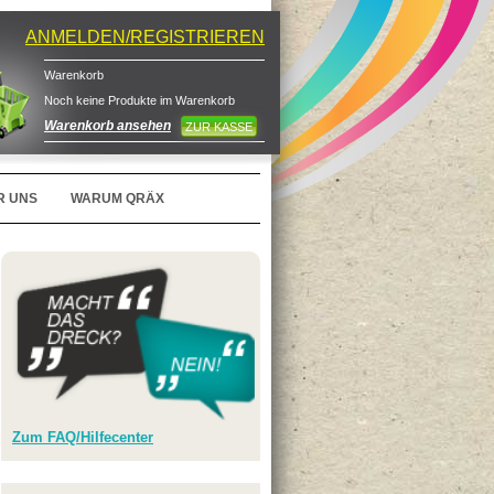
ANMELDEN/REGISTRIEREN
Warenkorb
Noch keine Produkte im Warenkorb
Warenkorb ansehen
ZUR KASSE
R UNS
WARUM QRÄX
Zum FAQ/Hilfecenter