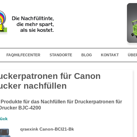
FAQ/HILFECENTER
STANDORTE
BLOG
KONTAKT
ÜBE
uckerpatronen für Canon
ucker nachfüllen
 Produkte für das Nachfüllen für Druckerpatronen für
Drucker BJC-4200
rück
qraexink Canon-BCI21-Bk