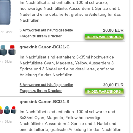
Im Nachfüllset sind enthalten: 100ml schwarze,
hochwertige Nachfülltinte. Ausserdem 1 Spritze und 1
Nadel und eine detaillierte, grafische Anleitung für das
Nachfüllen.
20,00 EUR
5 Antworten auf häufig gestellte
hr Bilder!
Fragen zu Ihrem Drucker.
IN DEN WARENKORB
qraexink Canon-BCI21-C
Im Nachfüllset sind enthalten: 3x35ml hochwertige
hr Bilder!
Nachfülltinte Cyan, Magenta, Yellow. Ausserdem 3
Spritze und 3 Nadel und eine detaillierte, grafische
Anleitung für das Nachfüllen.
30,00 EUR
5 Antworten auf häufig gestellte
Fragen zu Ihrem Drucker.
IN DEN WARENKORB
qraexink Canon-BCI21-S
Im Nachfüllset sind enthalten: 100ml schwarze und
3x35ml Cyan, Magenta, Yellow hochwertige
hr Bilder!
Nachfülltinte. Ausserdem 4 Spritze und 4 Nadel und
eine detaillierte, grafische Anleitung für das Nachfüllen.