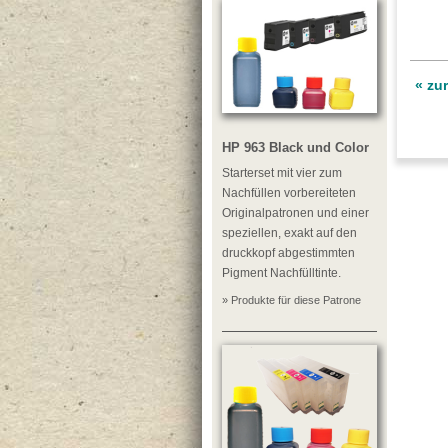
« zu
HP 963 Black und Color
Starterset mit vier zum
Nachfüllen vorbereiteten
Originalpatronen und einer
speziellen, exakt auf den
druckkopf abgestimmten
Pigment Nachfülltinte.
» Produkte für diese Patrone