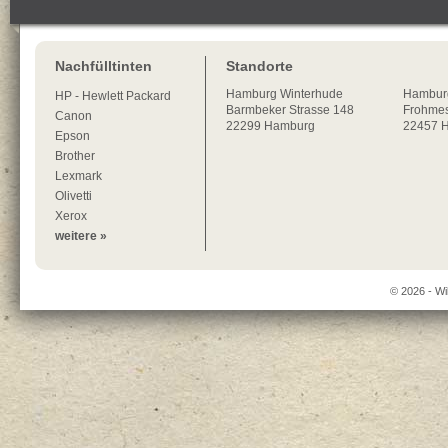
Nachfülltinten
Standorte
Hamburg
Winterhude
Hambur
HP - Hewlett Packard
Barmbeker Strasse 148
Frohmes
Canon
22299
Hamburg
22457 
Epson
Brother
Lexmark
Olivetti
Xerox
weitere »
© 2026 - Wi