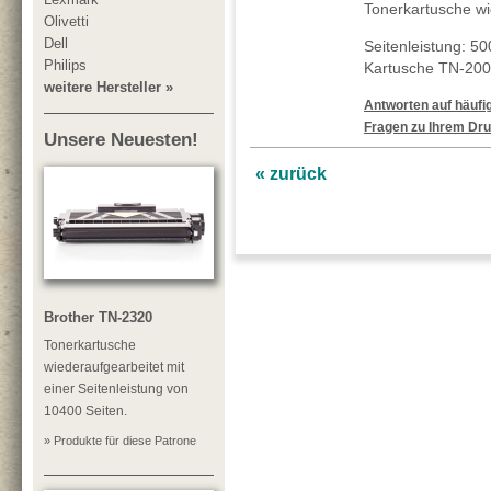
Tonerkartusche wi
Olivetti
Dell
Seitenleistung: 5
Philips
Kartusche TN-2000
weitere Hersteller »
Antworten auf häufig
Fragen zu Ihrem Dru
Unsere Neuesten!
« zurück
Brother TN-2320
Tonerkartusche
wiederaufgearbeitet mit
einer Seitenleistung von
10400 Seiten.
» Produkte für diese Patrone