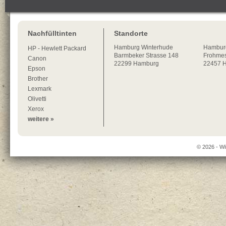
Nachfülltinten
Standorte
Hamburg
Winterhude
Hambur
HP - Hewlett Packard
Barmbeker Strasse 148
Frohmes
Canon
22299
Hamburg
22457 
Epson
Brother
Lexmark
Olivetti
Xerox
weitere »
© 2026 - Wi