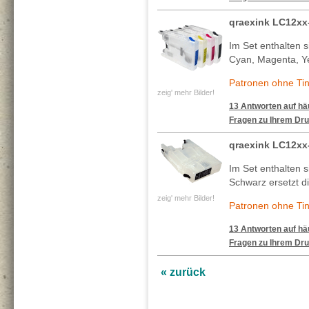
qraexink LC12xx
Im Set enthalten s
Cyan, Magenta, Ye
Patronen ohne Tin
zeig' mehr Bilder!
13 Antworten auf häu
Fragen zu Ihrem Dru
qraexink LC12xx
Im Set enthalten s
Schwarz ersetzt di
zeig' mehr Bilder!
Patronen ohne Tin
13 Antworten auf häu
Fragen zu Ihrem Dru
« zurück