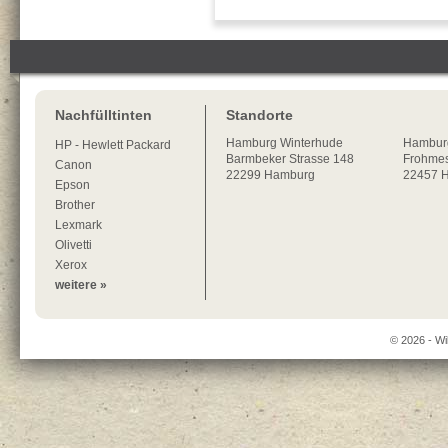
Nachfülltinten
Standorte
Hamburg
Winterhude
Hambur
HP - Hewlett Packard
Barmbeker Strasse 148
Frohmes
Canon
22299
Hamburg
22457 
Epson
Brother
Lexmark
Olivetti
Xerox
weitere »
© 2026 - Wi