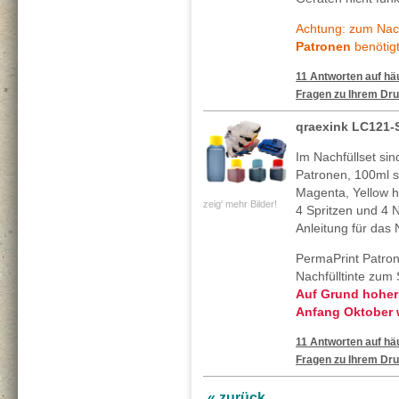
Achtung: zum Nach
Patronen
benötigt
11 Antworten auf häu
Fragen zu Ihrem Dru
qraexink LC121-S
Im Nachfüllset sin
Patronen, 100ml 
Magenta, Yellow h
zeig' mehr Bilder!
4 Spritzen und 4 N
Anleitung für das 
PermaPrint Patron
Nachfülltinte zum
Auf Grund hoher
Anfang Oktober w
11 Antworten auf häu
Fragen zu Ihrem Dru
« zurück