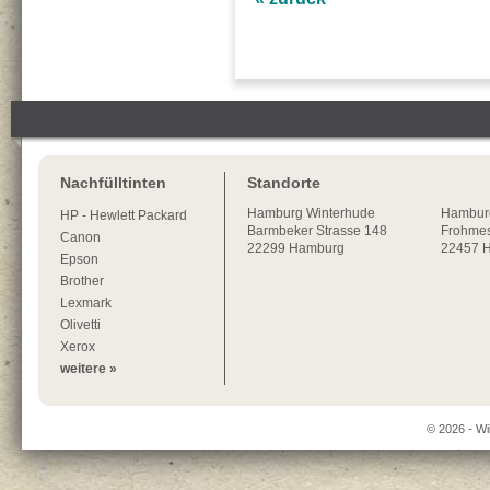
Nachfülltinten
Standorte
Hamburg
Winterhude
Hambur
HP - Hewlett Packard
Barmbeker Strasse 148
Frohmes
Canon
22299
Hamburg
22457 
Epson
Brother
Lexmark
Olivetti
Xerox
weitere »
© 2026 - Wi