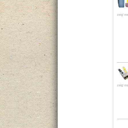
zeig' me
zeig' me