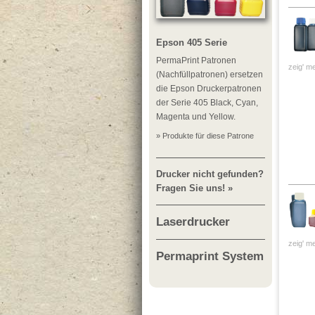
Epson 405 Serie
PermaPrint Patronen
zeig' me
(Nachfüllpatronen) ersetzen
die Epson Druckerpatronen
der Serie 405 Black, Cyan,
Magenta und Yellow.
» Produkte für diese Patrone
Drucker nicht gefunden?
Fragen Sie uns! »
Laserdrucker
zeig' me
Permaprint System