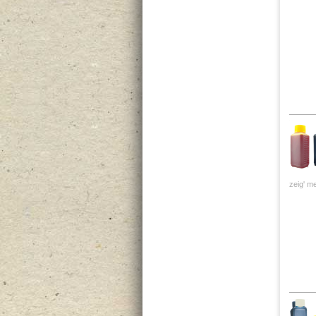
zeig' me