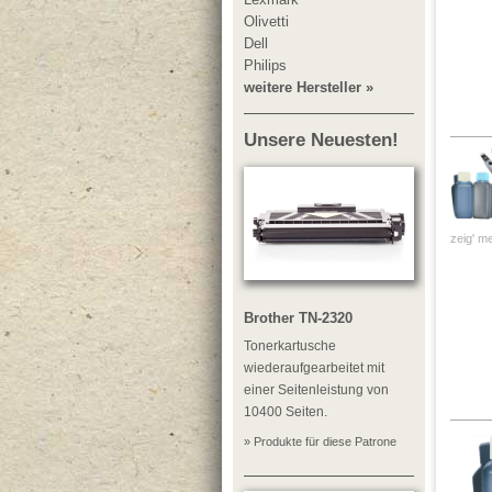
Olivetti
Dell
Philips
weitere Hersteller »
Unsere Neuesten!
zeig' me
Brother TN-2320
Tonerkartusche
wiederaufgearbeitet mit
einer Seitenleistung von
10400 Seiten.
» Produkte für diese Patrone