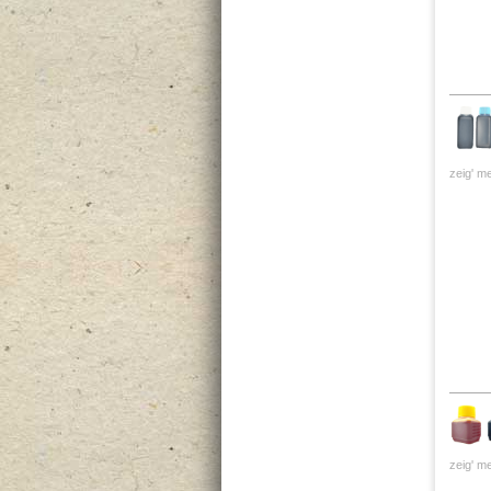
zeig' me
zeig' me