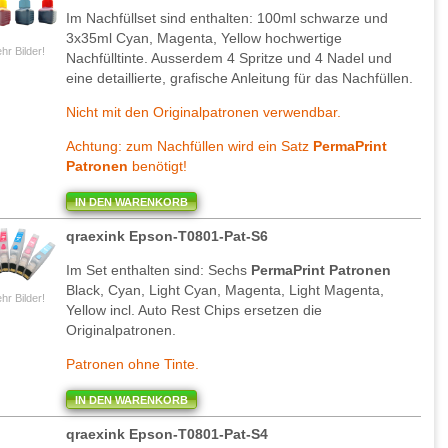
Im Nachfüllset sind enthalten: 100ml schwarze und
3x35ml Cyan, Magenta, Yellow hochwertige
hr Bilder!
Nachfülltinte. Ausserdem 4 Spritze und 4 Nadel und
eine detaillierte, grafische Anleitung für das Nachfüllen.
Nicht mit den Originalpatronen verwendbar.
Achtung: zum Nachfüllen wird ein Satz
PermaPrint
Patronen
benötigt!
IN DEN WARENKORB
qraexink Epson-T0801-Pat-S6
Im Set enthalten sind: Sechs
PermaPrint Patronen
Black, Cyan, Light Cyan, Magenta, Light Magenta,
hr Bilder!
Yellow incl. Auto Rest Chips ersetzen die
Originalpatronen.
Patronen ohne Tinte.
IN DEN WARENKORB
qraexink Epson-T0801-Pat-S4