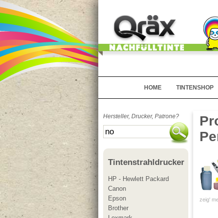
HOME
TINTENSHOP
Hersteller, Drucker, Patrone?
Pr
Pe
Tintenstrahldrucker
HP - Hewlett Packard
Canon
Epson
zeig' me
Brother
Lexmark