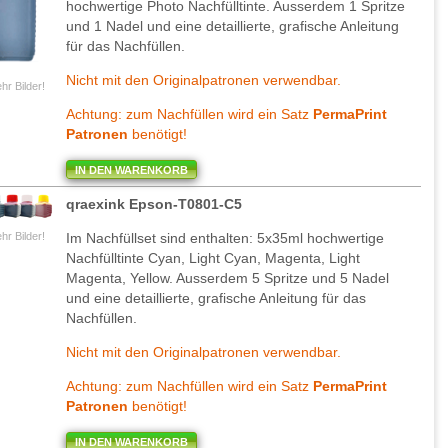
hochwertige Photo Nachfülltinte. Ausserdem 1 Spritze
und 1 Nadel und eine detaillierte, grafische Anleitung
für das Nachfüllen.
Nicht mit den Originalpatronen verwendbar.
hr Bilder!
Achtung: zum Nachfüllen wird ein Satz
PermaPrint
Patronen
benötigt!
IN DEN WARENKORB
qraexink Epson-T0801-C5
Im Nachfüllset sind enthalten: 5x35ml hochwertige
hr Bilder!
Nachfülltinte Cyan, Light Cyan, Magenta, Light
Magenta, Yellow. Ausserdem 5 Spritze und 5 Nadel
und eine detaillierte, grafische Anleitung für das
Nachfüllen.
Nicht mit den Originalpatronen verwendbar.
Achtung: zum Nachfüllen wird ein Satz
PermaPrint
Patronen
benötigt!
IN DEN WARENKORB