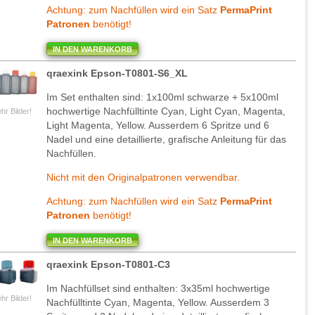
Achtung: zum Nachfüllen wird ein Satz
PermaPrint
Patronen
benötigt!
IN DEN WARENKORB
qraexink Epson-T0801-S6_XL
Im Set enthalten sind: 1x100ml schwarze + 5x100ml
hochwertige Nachfülltinte Cyan, Light Cyan, Magenta,
hr Bilder!
Light Magenta, Yellow. Ausserdem 6 Spritze und 6
Nadel und eine detaillierte, grafische Anleitung für das
Nachfüllen.
Nicht mit den Originalpatronen verwendbar.
Achtung: zum Nachfüllen wird ein Satz
PermaPrint
Patronen
benötigt!
IN DEN WARENKORB
qraexink Epson-T0801-C3
Im Nachfüllset sind enthalten: 3x35ml hochwertige
hr Bilder!
Nachfülltinte Cyan, Magenta, Yellow. Ausserdem 3