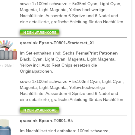
sowie 1x100ml schwarze + 5x35ml Cyan, Light Cyan,
Magenta, Light Magenta, Yellow hochwertige
Nachfülltinte. Ausserdem 6 Spritze und 6 Nadel und
eine detaillierte, grafische Anleitung für das Nachfüllen.
IN DEN WARENKORB
qraexink Epson-T0801-Starterset_XL
Im Set enthalten sind: Sechs
PermaPrint Patronen
Black, Cyan, Light Cyan, Magenta, Light Magenta,
Yellow incl. Auto Rest Chips ersetzen die
hr Bilder!
Originalpatronen.
sowie 1x100ml schwarze + 5x100ml Cyan, Light Cyan,
Magenta, Light Magenta, Yellow.hochwertige
Nachfülltinte. Ausserdem 6 Spritze und 6 Nadel und
eine detaillierte, grafische Anleitung für das Nachfüllen.
IN DEN WARENKORB
qraexink Epson-T0801-Bk
Im Nachfüllset sind enthalten: 100ml schwarze,