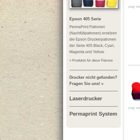
zeig' me
Epson 405 Serie
PermaPrint Patronen
(Nachfüllpatronen) ersetzen
die Epson Druckerpatronen
der Serie 405 Black, Cyan,
Magenta und Yellow.
» Produkte für diese Patrone
Drucker nicht gefunden?
Fragen Sie uns! »
Laserdrucker
zeig' me
Permaprint System