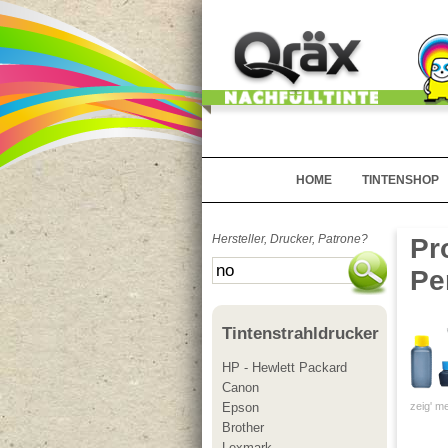
HOME
TINTENSHOP
Hersteller, Drucker, Patrone?
Pr
Pe
Tintenstrahldrucker
HP - Hewlett Packard
Canon
zeig' me
Epson
Brother
Lexmark