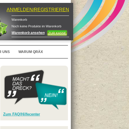
ANMELDEN/REGISTRIEREN
Warenkorb
Noch keine Produkte im Warenkorb
Warenkorb ansehen
ZUR KASSE
R UNS
WARUM QRÄX
Zum FAQ/Hilfecenter