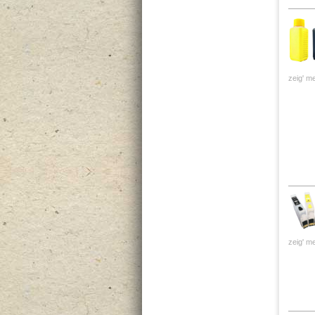
zeig' me
zeig' me