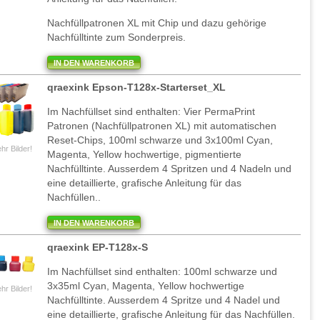
Nachfüllpatronen XL mit Chip und dazu gehörige
Nachfülltinte zum Sonderpreis.
IN DEN WARENKORB
qraexink Epson-T128x-Starterset_XL
Im Nachfüllset sind enthalten: Vier PermaPrint
Patronen (Nachfüllpatronen XL) mit automatischen
Reset-Chips, 100ml schwarze und 3x100ml Cyan,
hr Bilder!
Magenta, Yellow hochwertige, pigmentierte
Nachfülltinte. Ausserdem 4 Spritzen und 4 Nadeln und
eine detaillierte, grafische Anleitung für das
Nachfüllen..
IN DEN WARENKORB
qraexink EP-T128x-S
Im Nachfüllset sind enthalten: 100ml schwarze und
3x35ml Cyan, Magenta, Yellow hochwertige
hr Bilder!
Nachfülltinte. Ausserdem 4 Spritze und 4 Nadel und
eine detaillierte, grafische Anleitung für das Nachfüllen.