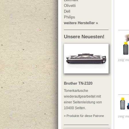
Olivetti
Dell
Philips
weitere Hersteller »
Unsere Neuesten!
zeig' me
Brother TN-2320
Tonerkartusche
wiederaufgearbeitet mit
einer Seitenleistung von
10400 Seiten.
» Produkte für diese Patrone
zeig' me