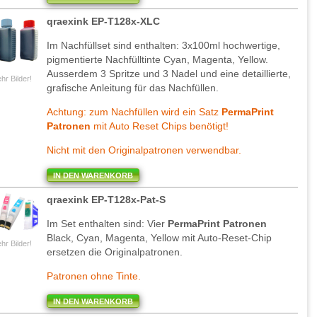
qraexink EP-T128x-XLC
Im Nachfüllset sind enthalten: 3x100ml hochwertige,
pigmentierte Nachfülltinte Cyan, Magenta, Yellow.
Ausserdem 3 Spritze und 3 Nadel und eine detaillierte,
hr Bilder!
grafische Anleitung für das Nachfüllen.
Achtung: zum Nachfüllen wird ein Satz
PermaPrint
Patronen
mit Auto Reset Chips benötigt!
Nicht mit den Originalpatronen verwendbar.
IN DEN WARENKORB
qraexink EP-T128x-Pat-S
Im Set enthalten sind: Vier
PermaPrint Patronen
Black, Cyan, Magenta, Yellow mit Auto-Reset-Chip
hr Bilder!
ersetzen die Originalpatronen.
Patronen ohne Tinte.
IN DEN WARENKORB