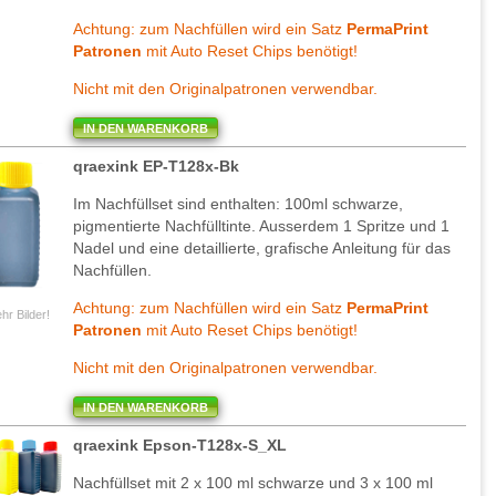
Achtung: zum Nachfüllen wird ein Satz
PermaPrint
Patronen
mit Auto Reset Chips benötigt!
Nicht mit den Originalpatronen verwendbar.
IN DEN WARENKORB
qraexink EP-T128x-Bk
Im Nachfüllset sind enthalten: 100ml schwarze,
pigmentierte Nachfülltinte. Ausserdem 1 Spritze und 1
Nadel und eine detaillierte, grafische Anleitung für das
Nachfüllen.
Achtung: zum Nachfüllen wird ein Satz
PermaPrint
hr Bilder!
Patronen
mit Auto Reset Chips benötigt!
Nicht mit den Originalpatronen verwendbar.
IN DEN WARENKORB
qraexink Epson-T128x-S_XL
Nachfüllset mit 2 x 100 ml schwarze und 3 x 100 ml