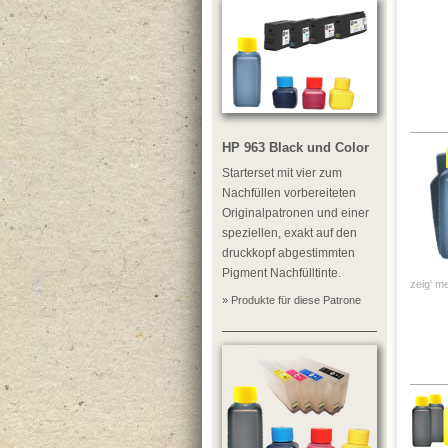
HP 963 Black und Color
Starterset mit vier zum
Nachfüllen vorbereiteten
Originalpatronen und einer
speziellen, exakt auf den
druckkopf abgestimmten
Pigment Nachfülltinte.
zeig' me
» Produkte für diese Patrone