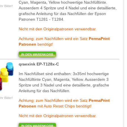
Cyan, Magenta, Yellow hochwertige Nachfülltinte.
hr Bilder!
Ausserdem 4 Spritze und 4 Nadel und eine detaillierte,
grafische Anleitung für das Nachfüllen der Epson
Patronen T1281 - T1284.
Nicht mit den Originalpatronen verwendbar.
Achtung: zum Nachfüllen wird ein Satz
PermaPrint
Patronen
benötigt!
IN DEN WARENKORB
qraexink EP-T128x-C
Im Nachfüllset sind enthalten: 3x35ml hochwertige
Nachfülltinte Cyan, Magenta, Yellow. Ausserdem 3
Spritze und 3 Nadel und eine detaillierte, grafische
Anleitung für das Nachfüllen.
hr Bilder!
Achtung: zum Nachfüllen wird ein Satz
PermaPrint
Patronen
mit Auto Reset Chips benötigt!
Nicht mit den Originalpatronen verwendbar.
IN DEN WARENKORB