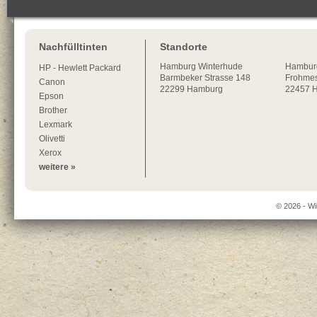
Nachfülltinten
Standorte
Hamburg
Winterhude
Hambur
HP - Hewlett Packard
Barmbeker Strasse 148
Frohmes
Canon
22299
Hamburg
22457 
Epson
Brother
Lexmark
Olivetti
Xerox
weitere »
© 2026 - Wi