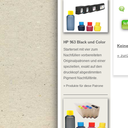
Ic
HP 963 Black und Color
Keine
Starterset mit vier zum
Nachfüllen vorbereiteten
« zur
Originalpatronen und einer
speziellen, exakt auf den
druckkopf abgestimmten
Pigment Nachfülltinte.
» Produkte für diese Patrone