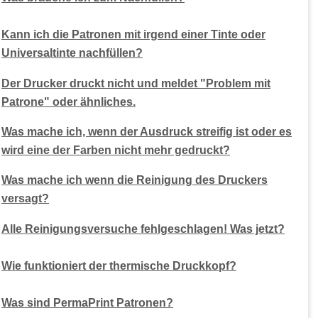
Kann ich die Patronen mit irgend einer Tinte oder
Universaltinte nachfüllen?
Der Drucker druckt nicht und meldet "Problem mit
Patrone" oder ähnliches.
Was mache ich, wenn der Ausdruck streifig ist oder es
wird eine der Farben nicht mehr gedruckt?
Was mache ich wenn die Reinigung des Druckers
versagt?
Alle Reinigungsversuche fehlgeschlagen! Was jetzt?
Wie funktioniert der thermische Druckkopf?
Was sind PermaPrint Patronen?