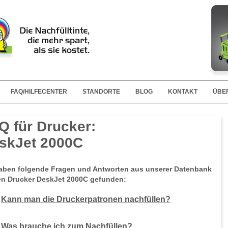
FAQ/HILFECENTER
STANDORTE
BLOG
KONTAKT
ÜBE
Q für Drucker:
skJet 2000C
aben folgende Fragen und Antworten aus unserer Datenbank
en Drucker DeskJet 2000C gefunden:
Kann man die Druckerpatronen nachfüllen?
Was brauche ich zum Nachfüllen?