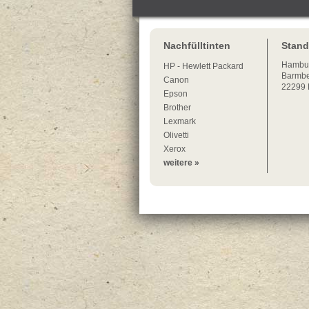
Nachfülltinten
Stand
Hambu
HP - Hewlett Packard
Barmbe
Canon
22299
Epson
Brother
Lexmark
Olivetti
Xerox
weitere »