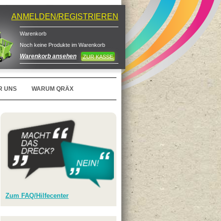
ANMELDEN/REGISTRIEREN
Warenkorb
Noch keine Produkte im Warenkorb
Warenkorb ansehen
ZUR KASSE
R UNS
WARUM QRÄX
Zum FAQ/Hilfecenter