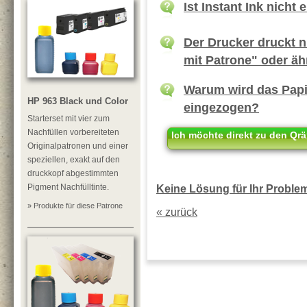
Ist Instant Ink nicht 
Der Drucker druckt 
mit Patrone" oder äh
Warum wird das Papie
HP 963 Black und Color
eingezogen?
Starterset mit vier zum
Nachfüllen vorbereiteten
Ich möchte direkt zu den Qrä
Originalpatronen und einer
speziellen, exakt auf den
druckkopf abgestimmten
Pigment Nachfülltinte.
Keine Lösung für Ihr Problem?
» Produkte für diese Patrone
« zurück