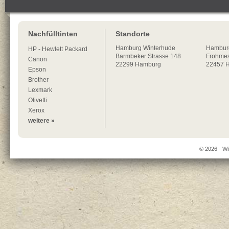
Nachfülltinten
Standorte
Hamburg
Winterhude
Hambur
HP - Hewlett Packard
Barmbeker Strasse 148
Frohmes
Canon
22299
Hamburg
22457 
Epson
Brother
Lexmark
Olivetti
Xerox
weitere »
© 2026 - Wi