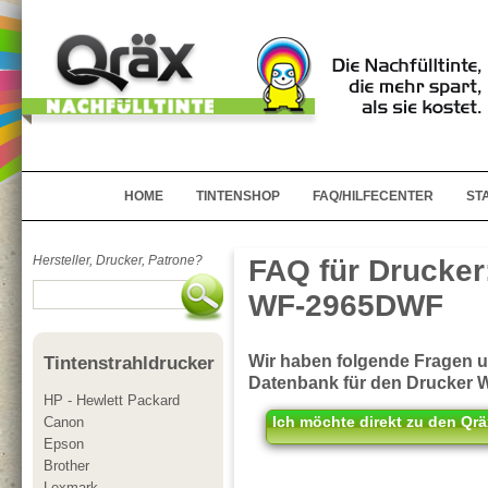
HOME
TINTENSHOP
FAQ/HILFECENTER
ST
Hersteller, Drucker, Patrone?
FAQ für Drucker
WF-2965DWF
Wir haben folgende Fragen 
Tintenstrahldrucker
Datenbank für den Drucker
HP - Hewlett Packard
Ich möchte direkt zu den Qrä
Canon
Epson
Brother
Lexmark