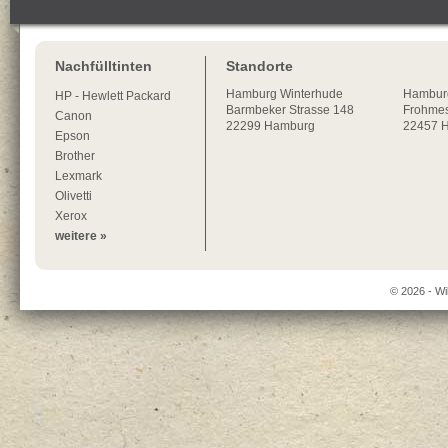
Nachfülltinten
Standorte
Hamburg
Winterhude
Hambur
HP - Hewlett Packard
Barmbeker Strasse 148
Frohmes
Canon
22299
Hamburg
22457 
Epson
Brother
Lexmark
Olivetti
Xerox
weitere »
© 2026 - Wi