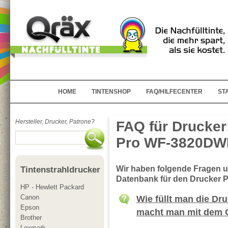
HOME
TINTENSHOP
FAQ/HILFECENTER
ST
Hersteller, Drucker, Patrone?
FAQ für Drucker
Pro WF-3820DW
Wir haben folgende Fragen 
Tintenstrahldrucker
Datenbank für den Drucker
HP - Hewlett Packard
Canon
Wie füllt man die D
Epson
macht man mit dem 
Brother
Lexmark