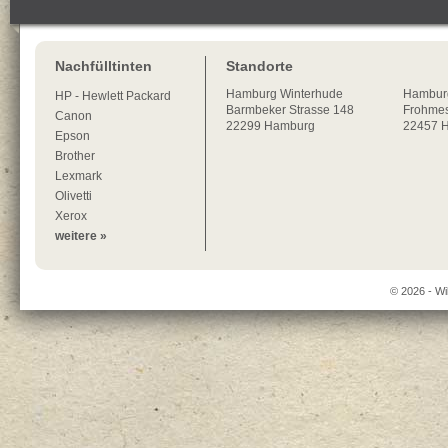
Nachfülltinten
Standorte
Hamburg
Winterhude
Hambur
HP - Hewlett Packard
Barmbeker Strasse 148
Frohmes
Canon
22299
Hamburg
22457 
Epson
Brother
Lexmark
Olivetti
Xerox
weitere »
© 2026 - Wi