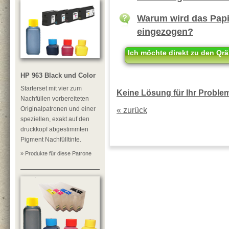
Warum wird das Papie
eingezogen?
Ich möchte direkt zu den Qrä
HP 963 Black und Color
Starterset mit vier zum
Keine Lösung für Ihr Problem?
Nachfüllen vorbereiteten
Originalpatronen und einer
« zurück
speziellen, exakt auf den
druckkopf abgestimmten
Pigment Nachfülltinte.
» Produkte für diese Patrone