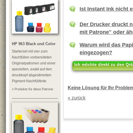
Ist Instant Ink nicht 
Der Drucker druckt 
mit Patrone" oder äh
Warum wird das Papie
HP 963 Black und Color
eingezogen?
Starterset mit vier zum
Nachfüllen vorbereiteten
Originalpatronen und einer
Ich möchte direkt zu den Qrä
speziellen, exakt auf den
druckkopf abgestimmten
Pigment Nachfülltinte.
Keine Lösung für Ihr Problem?
» Produkte für diese Patrone
« zurück