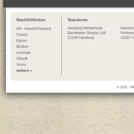
Nachfülltinten
Standorte
Hamburg
Winterhude
Hambur
HP - Hewlett Packard
Barmbeker Strasse 148
Frohmes
Canon
22299
Hamburg
22457 
Epson
Brother
Lexmark
Olivetti
Xerox
weitere »
© 2026 - Wi