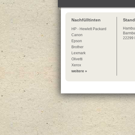
Nachfülltinten
Stand
Hambu
HP - Hewlett Packard
Barmbe
Canon
22299
Epson
Brother
Lexmark
Olivetti
Xerox
weitere »