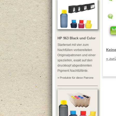
Ic
HP 963 Black und Color
Starterset mit vier zum
Keine
Nachfüllen vorbereiteten
Originalpatronen und einer
« zur
speziellen, exakt auf den
druckkopf abgestimmten
Pigment Nachfülltinte.
» Produkte für diese Patrone