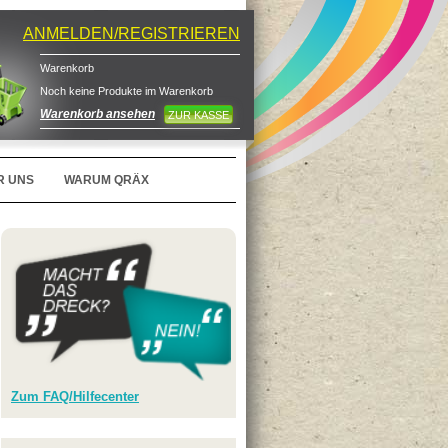
ANMELDEN/REGISTRIEREN
Warenkorb
Noch keine Produkte im Warenkorb
Warenkorb ansehen
ZUR KASSE
R UNS
WARUM QRÄX
Zum FAQ/Hilfecenter