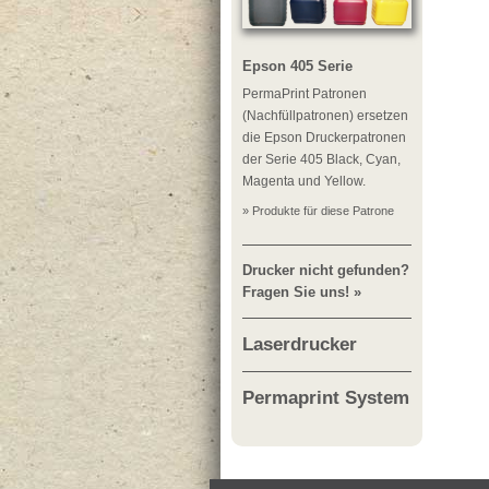
Epson 405 Serie
PermaPrint Patronen
(Nachfüllpatronen) ersetzen
die Epson Druckerpatronen
der Serie 405 Black, Cyan,
Magenta und Yellow.
» Produkte für diese Patrone
Drucker nicht gefunden?
Fragen Sie uns! »
Laserdrucker
Permaprint System