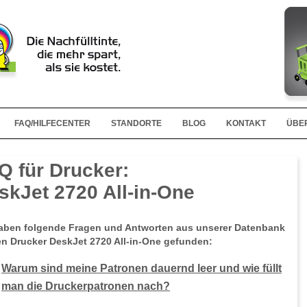
FAQ/HILFECENTER
STANDORTE
BLOG
KONTAKT
ÜBE
Q für Drucker:
skJet 2720 All-in-One
aben folgende Fragen und Antworten aus unserer Datenbank
en Drucker DeskJet 2720 All-in-One gefunden:
Warum sind meine Patronen dauernd leer und wie füllt
man die Druckerpatronen nach?