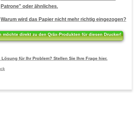
Patrone" oder ähnliches.
Warum wird das Papier nicht mehr richtig eingezogen?
h möchte direkt zu den Qräx-Produkten für diesen Drucker!
 Lösung für Ihr Problem? Stellen Sie Ihre Frage hier.
ück